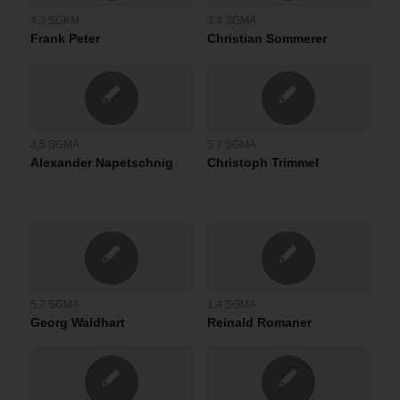
4.3 SGKM
3.4 SGMA
Frank Peter
Christian Sommerer
3.5 SGMA
5.7 SGMA
Alexander Napetschnig
Christoph Trimmel
5.7 SGMA
1.4 SGMA
Georg Waldhart
Reinald Romaner