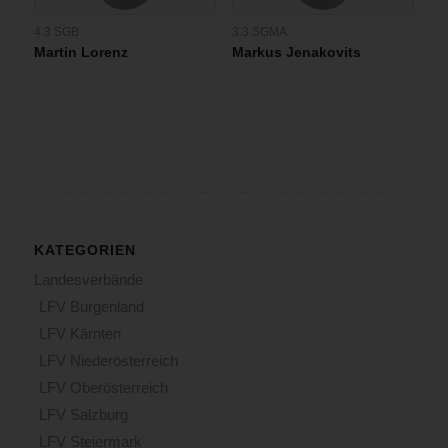
4.3 SGB
3.3 SGMA
Martin Lorenz
Markus Jenakovits
KATEGORIEN
Landesverbände
LFV Burgenland
LFV Kärnten
LFV Niederösterreich
LFV Oberösterreich
LFV Salzburg
LFV Steiermark