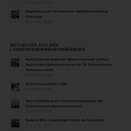
30.07.2026 - 08:33
Siegerehrung bei der Feuerwehr-Weltmeisterschaft in
Eisenstadt
26.07.2026 - 13:39
AKTUELLES AUS DEN
LANDESFEUERWEHRVERBÄNDEN
Rettungshunde-Staffel der Wiener Feuerwehr gewinnt
Mannschafts-Weltmeistertitel bei der 29. Rettungshunde
Weltmeisterschaft
30.09.2025 - 10:55
Wiener Feuerwehrfest 2025
06.08.2025 - 17:00
Wien: Fortbildung der Höhenrettungsgruppen der
österreichischen Berufsfeuerwehren
14.05.2025 - 15:08
Brand in Wien Leopoldstadt fordert ein Todesopfer
04.11.2024 - 13:03