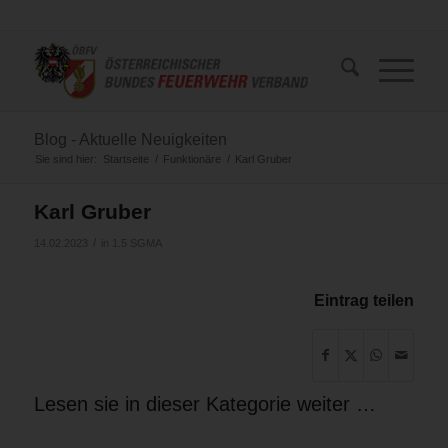
Blog - Aktuelle Neuigkeiten
Sie sind hier:
Startseite
/
Funktionäre
/
Karl Gruber
Karl Gruber
/
14.02.2023
in
1.5 SGMA
Eintrag teilen
Lesen sie in dieser Kategorie weiter …