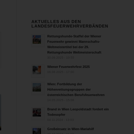
AKTUELLES AUS DEN
LANDESFEUERWEHRVERBÄNDEN
Rettungshunde-Staffel der Wiener
Feuerwehr gewinnt Mannschafts-
Weltmeistertitel bei der 29.
Rettungshunde Weltmeisterschaft
30.09.2025 - 10:55
Wiener Feuerwehrfest 2025
06.08.2025 - 17:00
Wien: Fortbildung der
Höhenrettungsgruppen der
österreichischen Berufsfeuerwehren
14.05.2025 - 15:08
Brand in Wien Leopoldstadt fordert ein
Todesopfer
04.11.2024 - 13:03
Großeinsatz in Wien-Mariahilf