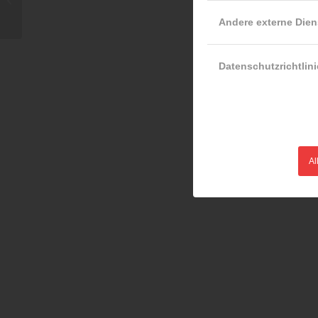
Andere externe Dien
Datenschutzrichtlini
Al