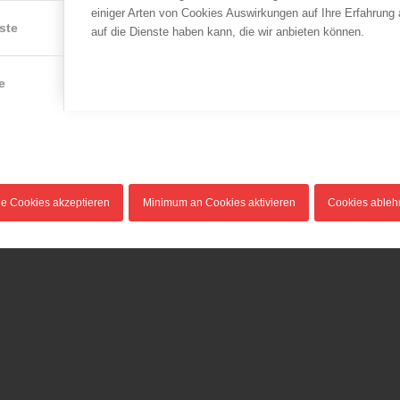
einiger Arten von Cookies Auswirkungen auf Ihre Erfahrung
ste
auf die Dienste haben kann, die wir anbieten können.
e
le Cookies akzeptieren
Minimum an Cookies aktivieren
Cookies able