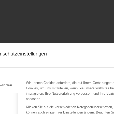
nschutzeinstellungen
Wir können Cookies anfordern, die auf Ihrem Gerät eingeste
rwenden
Cookies, um uns mitzuteilen, wenn Sie unsere Websites be
interagieren, Ihre Nutzererfahrung verbessern und Ihre Bez
anpassen.
e
Klicken Sie auf die verschiedenen Kategorienüberschriften,
können auch einige Ihrer Einstellungen ändern. Beachten S