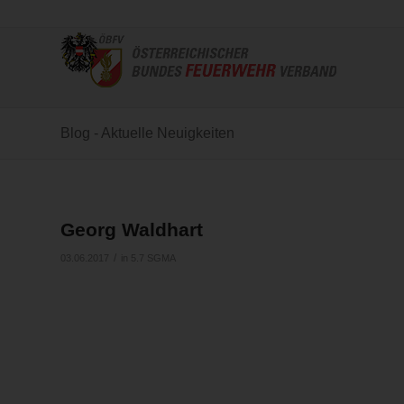
Blog - Aktuelle Neuigkeiten
Georg Waldhart
/
03.06.2017
in
5.7 SGMA