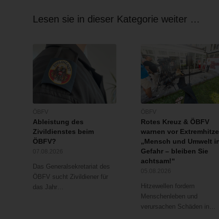
Lesen sie in dieser Kategorie weiter …
ÖBFV
ÖBFV
Ableistung des
Rotes Kreuz & ÖBFV
Zivildienstes beim
warnen vor Extremhitze
ÖBFV?
„Mensch und Umwelt i
Gefahr – bleiben Sie
07.08.2026
achtsam!“
Das Generalsekretariat des
05.08.2026
ÖBFV sucht Zivildiener für
Hitzewellen fordern
das Jahr…
Menschenleben und
verursachen Schäden in…