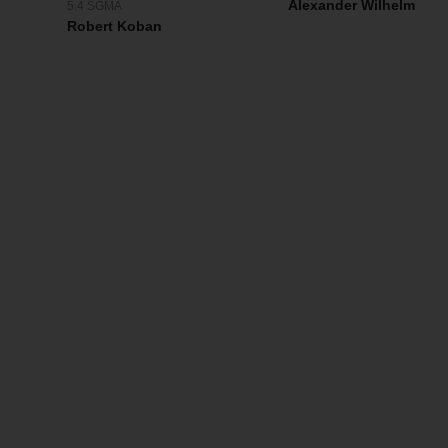
Alexander Wilhelm
5.4 SGMA
Robert Koban