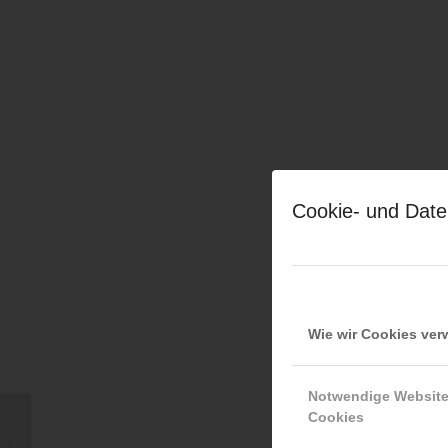
Cookie- und Date
Wie wir Cookies ve
Notwendige Websit
Cookies
Christoph Trimmel