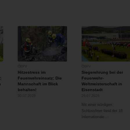
ÖBFV
ÖBFV
Hitzestress im
Siegerehrung bei der
:
Feuerwehreinsatz: Die
Feuerwehr-
n
Mannschaft im Blick
Weltmeisterschaft in
behalten!
Eisenstadt
30.07.2026
26.07.2026
Mit einer würdigen
Schlussfeier fand der 18.
Internationale…