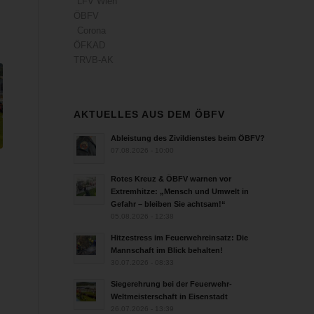
LFV Wien
ÖBFV
Corona
ÖFKAD
TRVB-AK
AKTUELLES AUS DEM ÖBFV
Ableistung des Zivildienstes beim ÖBFV?
07.08.2026 - 10:00
Rotes Kreuz & ÖBFV warnen vor
Extremhitze: „Mensch und Umwelt in
Gefahr – bleiben Sie achtsam!“
05.08.2026 - 12:38
Hitzestress im Feuerwehreinsatz: Die
Mannschaft im Blick behalten!
30.07.2026 - 08:33
Siegerehrung bei der Feuerwehr-
Weltmeisterschaft in Eisenstadt
26.07.2026 - 13:39