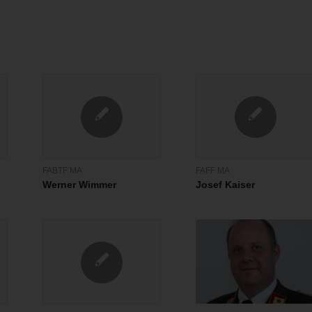
FABTF MA
FAFF MA
Werner Wimmer
Josef Kaiser