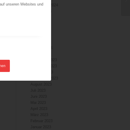
 auf unseren Websites und
September 2024
August 2024
Juli 2024
Juni 2024
Mai 2024
April 2024
März 2024
Februar 2024
Januar 2024
Dezember 2023
hnen
November 2023
Oktober 2023
September 2023
August 2023
Juli 2023
Juni 2023
Mai 2023
April 2023
März 2023
Februar 2023
Januar 2023