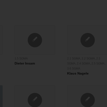
1.5 SGMA
2.1 SGMA
,
2.2 SGMA
,
2.3
Dieter Insam
SGMA
,
2.4 SGMA
,
2.5 SGMA
,
3.6 SGMA
Klaus Nagele