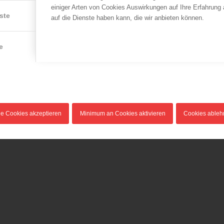
einiger Arten von Cookies Auswirkungen auf Ihre Erfahrung
ste
auf die Dienste haben kann, die wir anbieten können.
e
le Cookies akzeptieren
Minimum an Cookies aktivieren
Cookies able