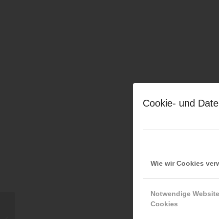
Cookie- und Date
Wie wir Cookies ve
Notwendige Websit
Cookies
Maria Luise Ettmayer