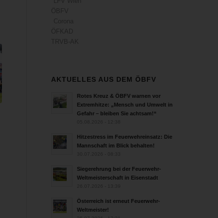
LFV Wien
ÖBFV
Corona
ÖFKAD
TRVB-AK
AKTUELLES AUS DEM ÖBFV
Rotes Kreuz & ÖBFV warnen vor
Extremhitze: „Mensch und Umwelt in
Gefahr – bleiben Sie achtsam!“
05.08.2026 - 12:38
Hitzestress im Feuerwehreinsatz: Die
Mannschaft im Blick behalten!
30.07.2026 - 08:33
Siegerehrung bei der Feuerwehr-
Weltmeisterschaft in Eisenstadt
26.07.2026 - 13:39
Österreich ist erneut Feuerwehr-
Weltmeister!