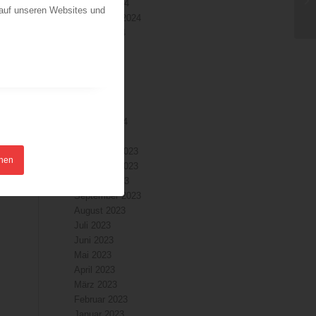
Oktober 2024
 auf unseren Websites und
September 2024
August 2024
Juli 2024
Juni 2024
Mai 2024
April 2024
März 2024
Februar 2024
Januar 2024
Dezember 2023
hnen
November 2023
Oktober 2023
September 2023
August 2023
Juli 2023
Juni 2023
Mai 2023
April 2023
März 2023
Februar 2023
Januar 2023