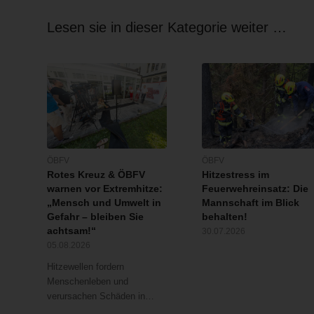
Lesen sie in dieser Kategorie weiter …
ÖBFV
ÖBFV
Rotes Kreuz & ÖBFV
Hitzestress im
warnen vor Extremhitze:
Feuerwehreinsatz: Die
„Mensch und Umwelt in
Mannschaft im Blick
Gefahr – bleiben Sie
behalten!
achtsam!“
30.07.2026
05.08.2026
Hitzewellen fordern
Menschenleben und
verursachen Schäden in…