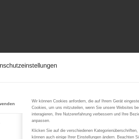
nschutzeinstellungen
Wir können Cookies anfordern, die auf Ihrem Gerät eingeste
rwenden
Cookies, um uns mitzuteilen, wenn Sie unsere Websites be
interagieren, Ihre Nutzererfahrung verbessern und Ihre Bez
anpassen.
e
Klicken Sie auf die verschiedenen Kategorienüberschriften,
können auch einige Ihrer Einstellungen ändern. Beachten S