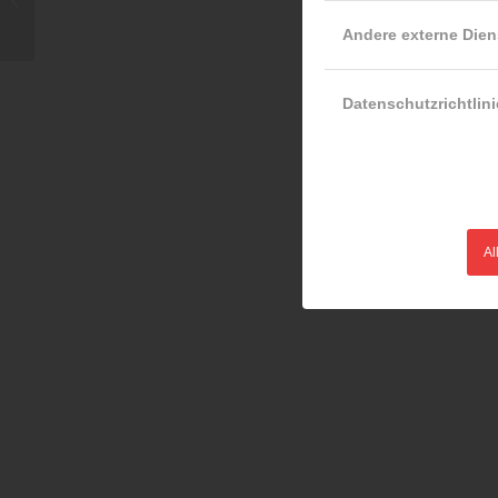
Andere externe Dien
Datenschutzrichtlini
Al