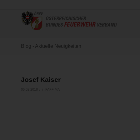
Blog - Aktuelle Neuigkeiten
Josef Kaiser
/
05.02.2018
in
FAFF MA