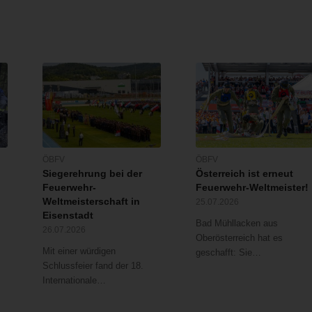
ÖBFV
ÖBFV
Siegerehrung bei der
Österreich ist erneut
Feuerwehr-
Feuerwehr-Weltmeister!
Weltmeisterschaft in
25.07.2026
Eisenstadt
Bad Mühllacken aus
26.07.2026
Oberösterreich hat es
Mit einer würdigen
geschafft: Sie…
Schlussfeier fand der 18.
Internationale…