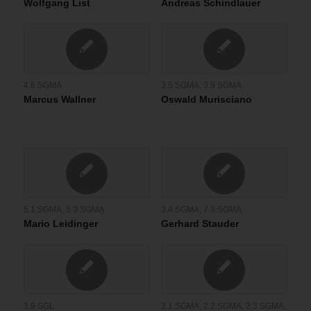
Wolfgang List
Andreas Schindlauer
4.6 SGMA
3.5 SGMA
,
3.9 SGMA
Marcus Wallner
Oswald Murisciano
5.1 SGMA
,
5.3 SGMA
3.4 SGMA
,
7.3 SGMA
Mario Leidinger
Gerhard Stauder
3.9 SGL
2.1 SGMA
,
2.2 SGMA
,
2.3 SGMA
,