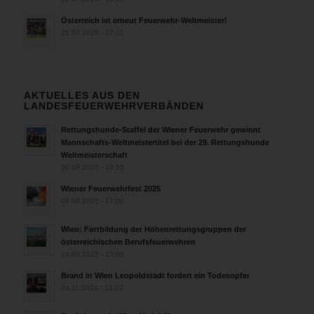
Österreich ist erneut Feuerwehr-Weltmeister!
25.07.2026 - 17:21
AKTUELLES AUS DEN
LANDESFEUERWEHRVERBÄNDEN
Rettungshunde-Staffel der Wiener Feuerwehr gewinnt
Mannschafts-Weltmeistertitel bei der 29. Rettungshunde
Weltmeisterschaft
30.09.2025 - 10:55
Wiener Feuerwehrfest 2025
06.08.2025 - 17:00
Wien: Fortbildung der Höhenrettungsgruppen der
österreichischen Berufsfeuerwehren
14.05.2025 - 15:08
Brand in Wien Leopoldstadt fordert ein Todesopfer
04.11.2024 - 13:03