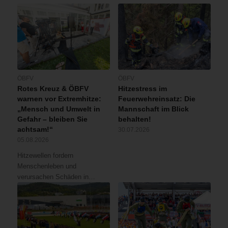
ÖBFV
ÖBFV
Rotes Kreuz & ÖBFV
Hitzestress im
warnen vor Extremhitze:
Feuerwehreinsatz: Die
„Mensch und Umwelt in
Mannschaft im Blick
Gefahr – bleiben Sie
behalten!
achtsam!“
30.07.2026
05.08.2026
Hitzewellen fordern
Menschenleben und
verursachen Schäden in…