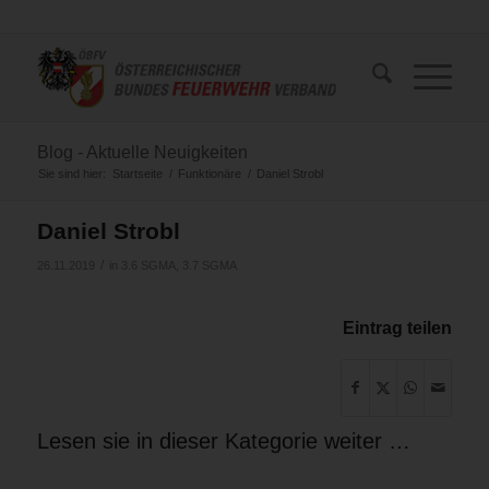
Blog - Aktuelle Neuigkeiten
Sie sind hier:
Startseite
/
Funktionäre
/
Daniel Strobl
Daniel Strobl
/
26.11.2019
in
3.6 SGMA
,
3.7 SGMA
Eintrag teilen
Lesen sie in dieser Kategorie weiter …