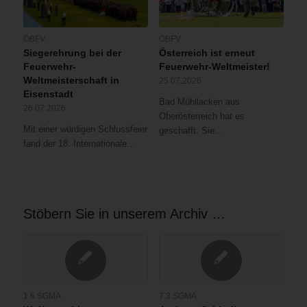
ÖBFV
ÖBFV
Siegerehrung bei der
Österreich ist erneut
Feuerwehr-
Feuerwehr-Weltmeister!
Weltmeisterschaft in
25.07.2026
Eisenstadt
Bad Mühllacken aus
26.07.2026
Oberösterreich hat es
Mit einer würdigen Schlussfeier
geschafft: Sie…
fand der 18. Internationale…
Stöbern Sie in unserem Archiv …
1.6 SGMA
7.3 SGMA