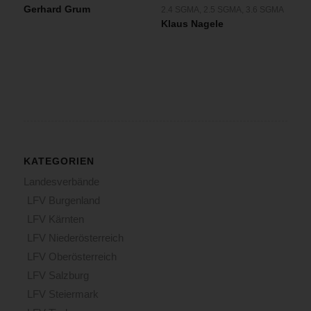
Gerhard Grum
2.4 SGMA
,
2.5 SGMA
,
3.6 SGMA
Klaus Nagele
KATEGORIEN
Landesverbände
LFV Burgenland
LFV Kärnten
LFV Niederösterreich
LFV Oberösterreich
LFV Salzburg
LFV Steiermark