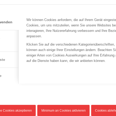
Vor diesem Hintergrund war es erforderlich, eine Fachunterlag
Wissens- und Informationsvermittlung zu entwickeln. Das ÖBFV
Unterstützung des Referates 4 „Vorbeugender Brand- und Katas
auf Basis von einschlägigen Richtlinien zum Thema (z. B. die O
Wir können Cookies anfordern, die auf Ihrem Gerät eingeste
rwenden
Einbeziehung weiterer Experten bzw. Sachverständigen innerha
Cookies, um uns mitzuteilen, wenn Sie unsere Websites be
Abgestimmt wurde sie darüber hinaus mit der AUVA und dem T
interagieren, Ihre Nutzererfahrung verbessern und Ihre Bez
Mit dieser Unterlage geben wir Ihnen das spezielle Fachwissen 
anpassen.
e
erfahrenen Fachleuten für Praktiker. Die E-32 enthält den neu
Klicken Sie auf die verschiedenen Kategorienüberschriften,
Vorgehensweisen. Sie finden darin wichtige Informationen zum
können auch einige Ihrer Einstellungen ändern. Beachten S
solche zum Schutz im Einsatzfall sowie Details zum Einsatzend
einiger Arten von Cookies Auswirkungen auf Ihre Erfahrung
vorzubereiten.
ste
auf die Dienste haben kann, die wir anbieten können.
Auf Grund der Anzahl von möglichen Ausführungsvarianten der 
erfüllen, kann in der E-32 nicht jede Ausführungsvariante abgeb
e
die Anlage als ständig unter Spannung zu betrachten ist.
Als wesentliche und allgemein gültige Empfehlung gilt:
1. Die Sicherheitsabstände sind unbedingt einzuhalten!
2. Ziehen sie eine Elektrofachkraft zum Einsatz hinzu!
Um die jeweiligen Schutzmaßnahmen bzw. Schalthandlungen ein
Einschulung/Begehung durch die Feuerwehr mit den Anlagenbet
le Cookies akzeptieren
Minimum an Cookies aktivieren
Cookies able
(z. B.: Pläne für die Einsatzkräfte – lt. OVE-Richtlinie erforder