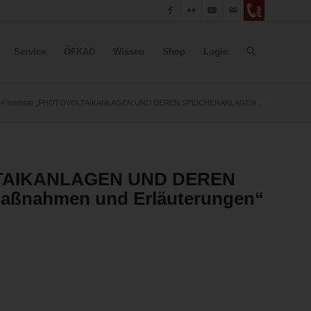
Service
ÖFKAD
Wissen
Shop
Login
/24 Infoblatt „PHOTOVOLTAIKANLAGEN UND DEREN SPEICHERANLAGEN...
VOLTAIKANLAGEN UND DEREN
ßnahmen und Erläuterungen“