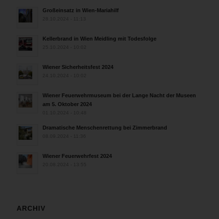
Großeinsatz in Wien-Mariahilf
28.10.2024 - 11:13
Kellerbrand in Wien Meidling mit Todesfolge
25.10.2024 - 10:02
Wiener Sicherheitsfest 2024
24.10.2024 - 10:02
Wiener Feuerwehrmuseum bei der Lange Nacht der Museen
am 5. Oktober 2024
01.10.2024 - 10:48
Dramatische Menschenrettung bei Zimmerbrand
08.09.2024 - 11:36
Wiener Feuerwehrfest 2024
20.08.2024 - 13:55
ARCHIV