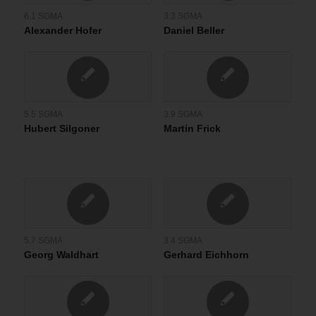
6.1 SGMA
3.3 SGMA
Alexander Hofer
Daniel Beller
5.5 SGMA
3.9 SGMA
Hubert Silgoner
Martin Frick
5.7 SGMA
3.4 SGMA
Georg Waldhart
Gerhard Eichhorn