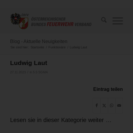
Blog - Aktuelle Neuigkeiten
Sie sind hier:
Startseite
/
Funktionäre
/
Ludwig Laut
Ludwig Laut
/
27.11.2023
in
5.5 SGMA
Eintrag teilen
Lesen sie in dieser Kategorie weiter …