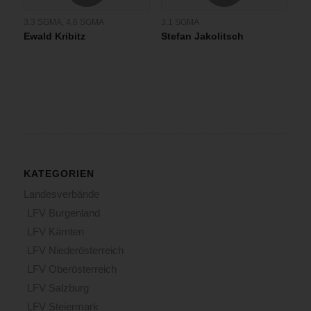
3.3 SGMA
,
4.6 SGMA
3.1 SGMA
Ewald Kribitz
Stefan Jakolitsch
KATEGORIEN
Landesverbände
LFV Burgenland
LFV Kärnten
LFV Niederösterreich
LFV Oberösterreich
LFV Salzburg
LFV Steiermark