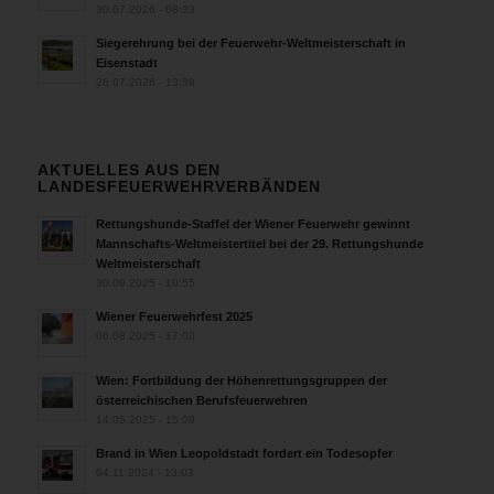
30.07.2026 - 08:33
Siegerehrung bei der Feuerwehr-Weltmeisterschaft in
Eisenstadt
26.07.2026 - 13:39
AKTUELLES AUS DEN
LANDESFEUERWEHRVERBÄNDEN
Rettungshunde-Staffel der Wiener Feuerwehr gewinnt
Mannschafts-Weltmeistertitel bei der 29. Rettungshunde
Weltmeisterschaft
30.09.2025 - 10:55
Wiener Feuerwehrfest 2025
06.08.2025 - 17:00
Wien: Fortbildung der Höhenrettungsgruppen der
österreichischen Berufsfeuerwehren
14.05.2025 - 15:08
Brand in Wien Leopoldstadt fordert ein Todesopfer
04.11.2024 - 13:03