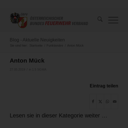
Blog - Aktuelle Neuigkeiten
Sie sind hier:
Startseite
/
Funktionäre
/
Anton Mück
Anton Mück
/
27.05.2019
in
1.5 SGMA
Eintrag teilen
Lesen sie in dieser Kategorie weiter …