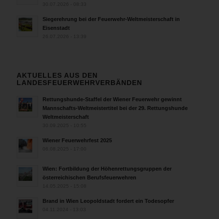
30.07.2026 - 08:33
Siegerehrung bei der Feuerwehr-Weltmeisterschaft in
Eisenstadt
26.07.2026 - 13:39
AKTUELLES AUS DEN
LANDESFEUERWEHRVERBÄNDEN
Rettungshunde-Staffel der Wiener Feuerwehr gewinnt
Mannschafts-Weltmeistertitel bei der 29. Rettungshunde
Weltmeisterschaft
30.09.2025 - 10:55
Wiener Feuerwehrfest 2025
06.08.2025 - 17:00
Wien: Fortbildung der Höhenrettungsgruppen der
österreichischen Berufsfeuerwehren
14.05.2025 - 15:08
Brand in Wien Leopoldstadt fordert ein Todesopfer
04.11.2024 - 13:03