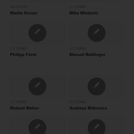
SA-SS-MA
1.1 SGMA
Martin Kisser
Mike Wiederin
1.3 SGMA
1.1 SGMA
Philipp Fürst
Manuel Baldinger
3.7 SGMA
4.3 SGMA
Roland Weber
Andreas Milkovics