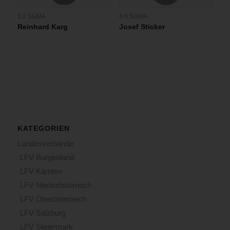
5.2 SGMA
4.6 SGMA
Reinhard Karg
Josef Sticker
KATEGORIEN
Landesverbände
LFV Burgenland
LFV Kärnten
LFV Niederösterreich
LFV Oberösterreich
LFV Salzburg
LFV Steiermark