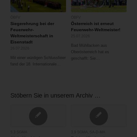
ÖBFV
ÖBFV
Siegerehrung bei der
Österreich ist erneut
Feuerwehr-
Feuerwehr-Weltmeister!
Weltmeisterschaft in
25.07.2026
Eisenstadt
Bad Mühllacken aus
26.07.2026
Oberösterreich hat es
Mit einer würdigen Schlussfeier
geschafft: Sie…
fand der 18. Internationale…
Stöbern Sie in unserem Archiv …
5.3 SGMA
3.9 SGMA
,
SA-D-MA