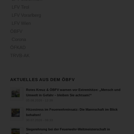
LFV Tirol
LFV Vorarlberg
LFV Wien
ÖBFV
Corona
ÖFKAD
TRVB-AK
AKTUELLES AUS DEM ÖBFV
Rotes Kreuz & ÖBFV warnen vor Extremhitze: „Mensch und
Umwelt in Gefahr – bleiben Sie achtsam!“
05.08.2026 - 12:38
Hitzestress im Feuerwehreinsatz: Die Mannschaft im Blick
behalten!
30.07.2026 - 08:33
Siegerehrung bei der Feuerwehr-Weltmeisterschaft in