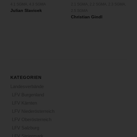
4.1 SGMA
,
4.3 SGMA
2.1 SGMA
,
2.2 SGMA
,
2.3 SGMA
,
Julian Slavicek
2.5 SGMA
Christian Gindl
KATEGORIEN
Landesverbände
LFV Burgenland
LFV Kärnten
LFV Niederösterreich
LFV Oberösterreich
LFV Salzburg
LFV Steiermark