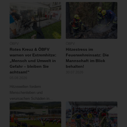
ÖBFV
ÖBFV
Rotes Kreuz & ÖBFV
Hitzestress im
warnen vor Extremhitze:
Feuerwehreinsatz: Die
„Mensch und Umwelt in
Mannschaft im Blick
Gefahr – bleiben Sie
behalten!
achtsam!“
30.07.2026
05.08.2026
Hitzewellen fordern
Menschenleben und
verursachen Schäden in…