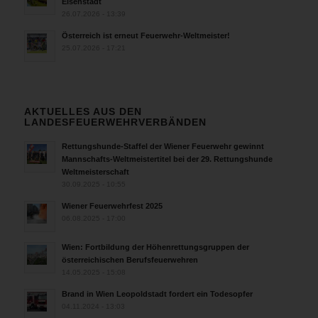
Eisenstadt
26.07.2026 - 13:39
Österreich ist erneut Feuerwehr-Weltmeister!
25.07.2026 - 17:21
AKTUELLES AUS DEN
LANDESFEUERWEHRVERBÄNDEN
Rettungshunde-Staffel der Wiener Feuerwehr gewinnt
Mannschafts-Weltmeistertitel bei der 29. Rettungshunde
Weltmeisterschaft
30.09.2025 - 10:55
Wiener Feuerwehrfest 2025
06.08.2025 - 17:00
Wien: Fortbildung der Höhenrettungsgruppen der
österreichischen Berufsfeuerwehren
14.05.2025 - 15:08
Brand in Wien Leopoldstadt fordert ein Todesopfer
04.11.2024 - 13:03