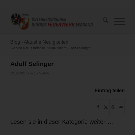
Blog - Aktuelle Neuigkeiten
Sie sind hier:
Startseite
/
Funktionäre
/
Adolf Selinger
Adolf Selinger
/
12.01.2023
in
1.2 SGMA
Eintrag teilen
Lesen sie in dieser Kategorie weiter …