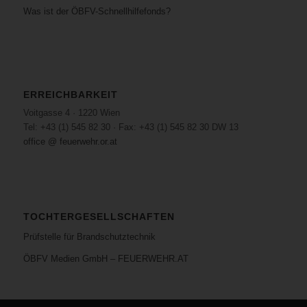
Was ist der ÖBFV-Schnellhilfefonds?
ERREICHBARKEIT
Voitgasse 4 · 1220 Wien
Tel: +43 (1) 545 82 30 · Fax: +43 (1) 545 82 30 DW 13
office @ feuerwehr.or.at
TOCHTERGESELLSCHAFTEN
Prüfstelle für Brandschutztechnik
ÖBFV Medien GmbH – FEUERWEHR.AT