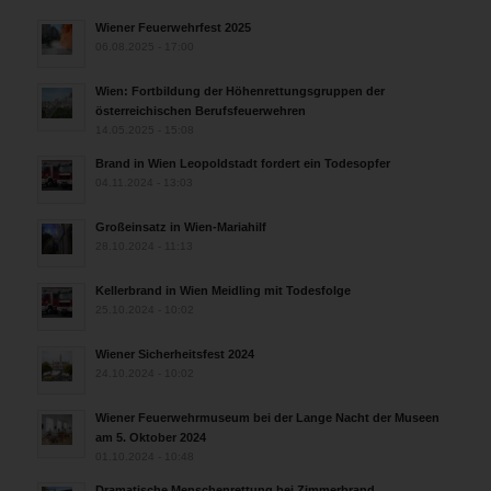
Wiener Feuerwehrfest 2025
06.08.2025 - 17:00
Wien: Fortbildung der Höhenrettungsgruppen der
österreichischen Berufsfeuerwehren
14.05.2025 - 15:08
Brand in Wien Leopoldstadt fordert ein Todesopfer
04.11.2024 - 13:03
Großeinsatz in Wien-Mariahilf
28.10.2024 - 11:13
Kellerbrand in Wien Meidling mit Todesfolge
25.10.2024 - 10:02
Wiener Sicherheitsfest 2024
24.10.2024 - 10:02
Wiener Feuerwehrmuseum bei der Lange Nacht der Museen
am 5. Oktober 2024
01.10.2024 - 10:48
Dramatische Menschenrettung bei Zimmerbrand