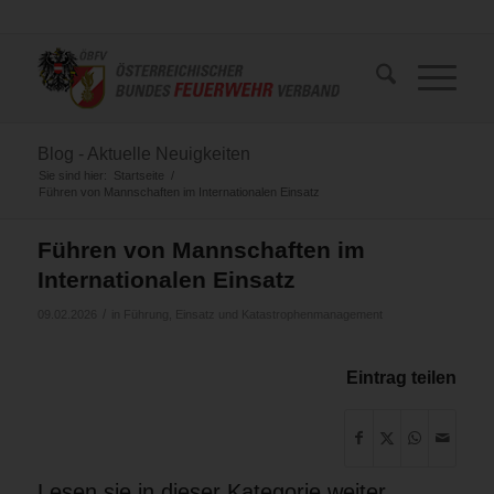
Blog - Aktuelle Neuigkeiten
Sie sind hier:
Startseite
/
Führen von Mannschaften im Internationalen Einsatz
Führen von Mannschaften im
Internationalen Einsatz
/
09.02.2026
in
Führung, Einsatz und Katastrophenmanagement
Eintrag teilen
Lesen sie in dieser Kategorie weiter …