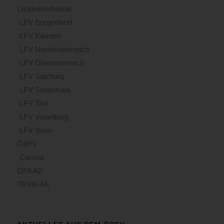
Landesverbände
LFV Burgenland
LFV Kärnten
LFV Niederösterreich
LFV Oberösterreich
LFV Salzburg
LFV Steiermark
LFV Tirol
LFV Vorarlberg
LFV Wien
ÖBFV
Corona
ÖFKAD
TRVB-AK