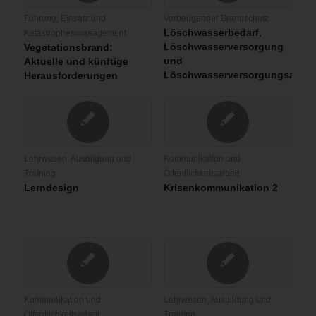
Führung, Einsatz und
Vorbeugender Brandschutz
Löschwasserbedarf,
Katastrophenmanagement
Löschwasserversorgung
Vegetationsbrand:
und
Aktuelle und künftige
Löschwasserversorgungsanla
Herausforderungen
Lehrwesen, Ausbildung und
Kommunikation und
Training
Öffentlichkeitsarbeit
Lerndesign
Krisenkommunikation 2
Kommunikation und
Lehrwesen, Ausbildung und
Öffentlichkeitsarbeit
Training