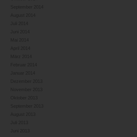
September 2014
August 2014
Juli 2014
Juni 2014
Mai 2014
April 2014
März 2014
Februar 2014
Januar 2014
Dezember 2013
November 2013
Oktober 2013
September 2013
August 2013
Juli 2013
Juni 2013