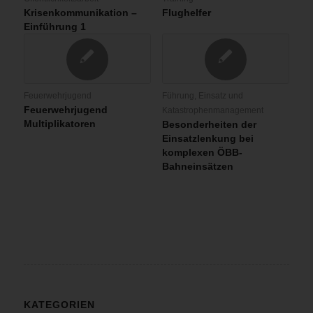
Krisenkommunikation –
Flughelfer
Einführung 1
Feuerwehrjugend
Führung, Einsatz und
Feuerwehrjugend
Katastrophenmanagement
Multiplikatoren
Besonderheiten der
Einsatzlenkung bei
komplexen ÖBB-
Bahneinsätzen
KATEGORIEN