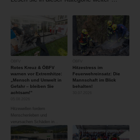
ÖBFV
ÖBFV
Rotes Kreuz & ÖBFV
Hitzestress im
warnen vor Extremhitze:
Feuerwehreinsatz: Die
„Mensch und Umwelt in
Mannschaft im Blick
Gefahr – bleiben Sie
behalten!
achtsam!“
30.07.2026
05.08.2026
Hitzewellen fordern
Menschenleben und
verursachen Schäden in…