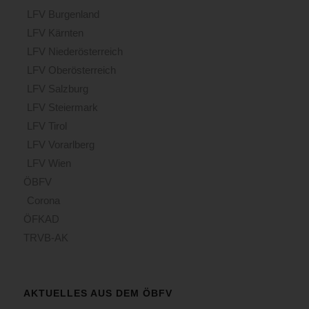
LFV Burgenland
LFV Kärnten
LFV Niederösterreich
LFV Oberösterreich
LFV Salzburg
LFV Steiermark
LFV Tirol
LFV Vorarlberg
LFV Wien
ÖBFV
Corona
ÖFKAD
TRVB-AK
AKTUELLES AUS DEM ÖBFV