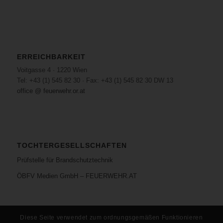
ERREICHBARKEIT
Voitgasse 4 · 1220 Wien
Tel: +43 (1) 545 82 30 · Fax: +43 (1) 545 82 30 DW 13
office @ feuerwehr.or.at
TOCHTERGESELLSCHAFTEN
Prüfstelle für Brandschutztechnik
ÖBFV Medien GmbH – FEUERWEHR.AT
Diese Seite verwendet zum ordnungsgemäßen Funktionieren