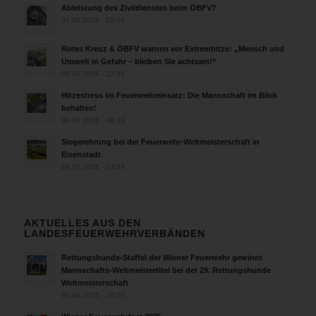
Ableistung des Zivildienstes beim ÖBFV?
07.08.2026 - 10:00
Rotes Kreuz & ÖBFV warnen vor Extremhitze: „Mensch und
Umwelt in Gefahr – bleiben Sie achtsam!“
05.08.2026 - 12:38
Hitzestress im Feuerwehreinsatz: Die Mannschaft im Blick
behalten!
30.07.2026 - 08:33
Siegerehrung bei der Feuerwehr-Weltmeisterschaft in
Eisenstadt
26.07.2026 - 13:39
AKTUELLES AUS DEN
LANDESFEUERWEHRVERBÄNDEN
Rettungshunde-Staffel der Wiener Feuerwehr gewinnt
Mannschafts-Weltmeistertitel bei der 29. Rettungshunde
Weltmeisterschaft
30.09.2025 - 10:55