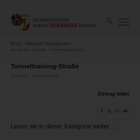
Blog - Aktuelle Neuigkeiten
Sie sind hier:
Startseite
/
Tunneltraining-Straße
Tunneltraining-Straße
/
24.09.2025
in
Spezialisierung
Eintrag teilen
Lesen sie in dieser Kategorie weiter …