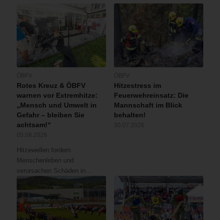
ÖBFV
ÖBFV
Rotes Kreuz & ÖBFV
Hitzestress im
warnen vor Extremhitze:
Feuerwehreinsatz: Die
„Mensch und Umwelt in
Mannschaft im Blick
Gefahr – bleiben Sie
behalten!
achtsam!“
30.07.2026
05.08.2026
Hitzewellen fordern
Menschenleben und
verursachen Schäden in…