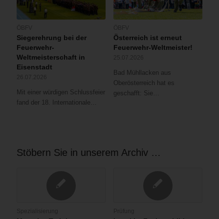
ÖBFV
ÖBFV
Siegerehrung bei der
Österreich ist erneut
Feuerwehr-
Feuerwehr-Weltmeister!
Weltmeisterschaft in
25.07.2026
Eisenstadt
Bad Mühllacken aus
26.07.2026
Oberösterreich hat es
Mit einer würdigen Schlussfeier
geschafft: Sie…
fand der 18. Internationale…
Stöbern Sie in unserem Archiv …
Spezialisierung
Prüfung