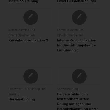
Mentales Training
Level I – Fachausbilder
Kommunikation und
Kommunikation und
Öffentlichkeitsarbeit
Öffentlichkeitsarbeit
Krisenkommunikation 2
Interne Kommunikation
für die Führungskraft –
Einführung 1
Lehrwesen, Ausbildung und
Spezialisierung
Heißausbildung in
Training
feststoffbefeuerten
Heißausbildung
Übungsanlagen und
Brandbekämpfung unter