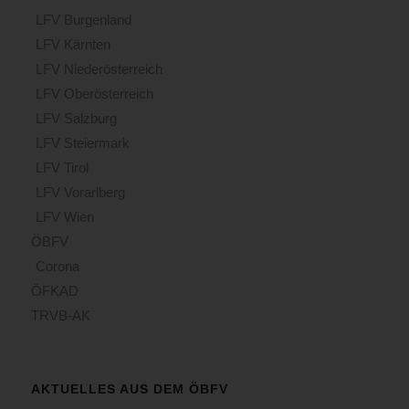
LFV Burgenland
LFV Kärnten
LFV Niederösterreich
LFV Oberösterreich
LFV Salzburg
LFV Steiermark
LFV Tirol
LFV Vorarlberg
LFV Wien
ÖBFV
Corona
ÖFKAD
TRVB-AK
AKTUELLES AUS DEM ÖBFV