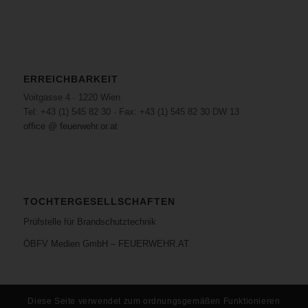
ERREICHBARKEIT
Voitgasse 4 · 1220 Wien
Tel: +43 (1) 545 82 30 · Fax: +43 (1) 545 82 30 DW 13
office @ feuerwehr.or.at
TOCHTERGESELLSCHAFTEN
Prüfstelle für Brandschutztechnik
ÖBFV Medien GmbH – FEUERWEHR.AT
Diese Seite verwendet zum ordnungsgemäßen Funktionieren