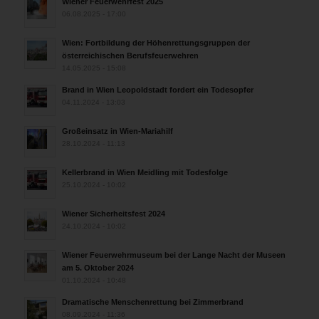
Wiener Feuerwehrfest 2025
06.08.2025 - 17:00
Wien: Fortbildung der Höhenrettungsgruppen der
österreichischen Berufsfeuerwehren
14.05.2025 - 15:08
Brand in Wien Leopoldstadt fordert ein Todesopfer
04.11.2024 - 13:03
Großeinsatz in Wien-Mariahilf
28.10.2024 - 11:13
Kellerbrand in Wien Meidling mit Todesfolge
25.10.2024 - 10:02
Wiener Sicherheitsfest 2024
24.10.2024 - 10:02
Wiener Feuerwehrmuseum bei der Lange Nacht der Museen
am 5. Oktober 2024
01.10.2024 - 10:48
Dramatische Menschenrettung bei Zimmerbrand
08.09.2024 - 11:36