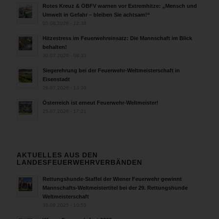
Rotes Kreuz & ÖBFV warnen vor Extremhitze: „Mensch und
Umwelt in Gefahr – bleiben Sie achtsam!“
05.08.2026 - 12:38
Hitzestress im Feuerwehreinsatz: Die Mannschaft im Blick
behalten!
30.07.2026 - 08:33
Siegerehrung bei der Feuerwehr-Weltmeisterschaft in
Eisenstadt
26.07.2026 - 13:39
Österreich ist erneut Feuerwehr-Weltmeister!
25.07.2026 - 17:21
AKTUELLES AUS DEN
LANDESFEUERWEHRVERBÄNDEN
Rettungshunde-Staffel der Wiener Feuerwehr gewinnt
Mannschafts-Weltmeistertitel bei der 29. Rettungshunde
Weltmeisterschaft
30.09.2025 - 10:55