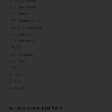
Landesverbände
LFV Burgenland
LFV Kärnten
LFV Niederösterreich
LFV Oberösterreich
LFV Salzburg
LFV Steiermark
LFV Tirol
LFV Vorarlberg
LFV Wien
ÖBFV
Corona
ÖFKAD
TRVB-AK
AKTUELLES AUS DEM ÖBFV