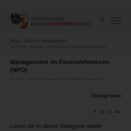
Blog - Aktuelle Neuigkeiten
Sie sind hier:
Startseite
/
Management im Feuerwehrwesen (NPO)
Management im Feuerwehrwesen
(NPO)
/
24.09.2025
in
Recht, Organisation und Freiwilligenmanagement
Eintrag teilen
Lesen sie in dieser Kategorie weiter …