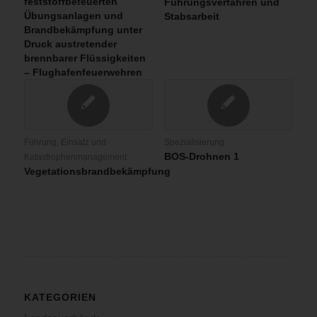
feststoffbefeuerten
Führungsverfahren und
Übungsanlagen und
Stabsarbeit
Brandbekämpfung unter
Druck austretender
brennbarer Flüssigkeiten
– Flughafenfeuerwehren
Führung, Einsatz und
Spezialisierung
BOS-Drohnen 1
Katastrophenmanagement
Vegetationsbrandbekämpfung
KATEGORIEN