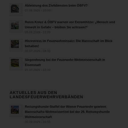
Ableistung des Zivildienstes beim ÖBFV?
07.08.2026 - 10:00
Rotes Kreuz & ÖBFV warnen vor Extremhitze: „Mensch und
Umwelt in Gefahr – bleiben Sie achtsam!“
05.08.2026 - 12:38
Hitzestress im Feuerwehreinsatz: Die Mannschaft im Blick
behalten!
30.07.2026 - 08:33
Siegerehrung bei der Feuerwehr-Weltmeisterschaft in
Eisenstadt
26.07.2026 - 13:39
AKTUELLES AUS DEN
LANDESFEUERWEHRVERBÄNDEN
Rettungshunde-Staffel der Wiener Feuerwehr gewinnt
Mannschafts-Weltmeistertitel bei der 29. Rettungshunde
Weltmeisterschaft
30.09.2025 - 10:55