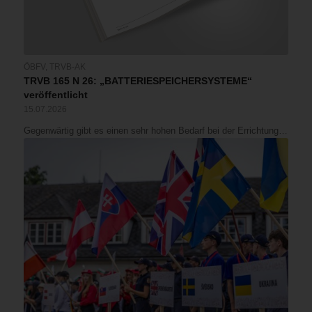
ÖBFV
,
TRVB-AK
TRVB 165 N 26: „BATTERIESPEICHERSYSTEME“
veröffentlicht
15.07.2026
Gegenwärtig gibt es einen sehr hohen Bedarf bei der Errichtung…