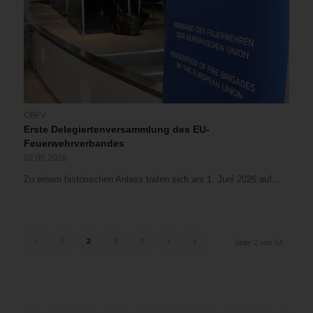
ÖBFV
Erste Delegiertenversammlung des EU-
Feuerwehrverbandes
02.06.2026
Zu einem historischen Anlass trafen sich am 1. Juni 2026 auf…
‹
1
2
3
4
›
»
Seite 2 von 64