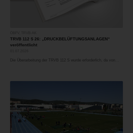
ÖBFV
,
TRVB-AK
TRVB 112 S 26: „DRUCKBELÜFTUNGSANLAGEN“
veröffentlicht
01.07.2026
Die Überarbeitung der TRVB 112 S wurde erforderlich, da von…