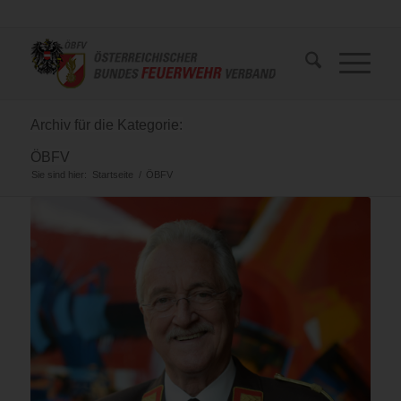
Archiv für die Kategorie:
ÖBFV
Sie sind hier:
Startseite
/
ÖBFV