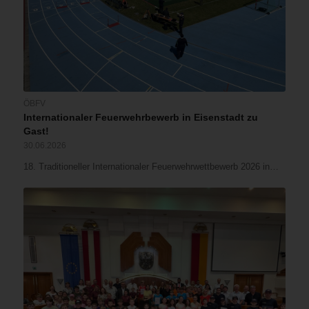
ÖBFV
Internationaler Feuerwehrbewerb in Eisenstadt zu
Gast!
30.06.2026
18. Traditioneller Internationaler Feuerwehrwettbewerb 2026 in…