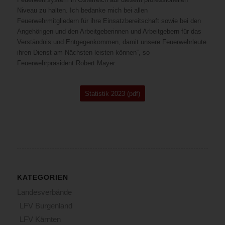
Niveau zu halten. Ich bedanke mich bei allen
Feuerwehrmitgliedern für ihre Einsatzbereitschaft sowie bei den
Angehörigen und den Arbeitgeberinnen und Arbeitgebern für das
Verständnis und Entgegenkommen, damit unsere Feuerwehrleute
ihren Dienst am Nächsten leisten können“, so
Feuerwehrpräsident Robert Mayer.
Statistik 2023 (pdf)
KATEGORIEN
Landesverbände
LFV Burgenland
LFV Kärnten