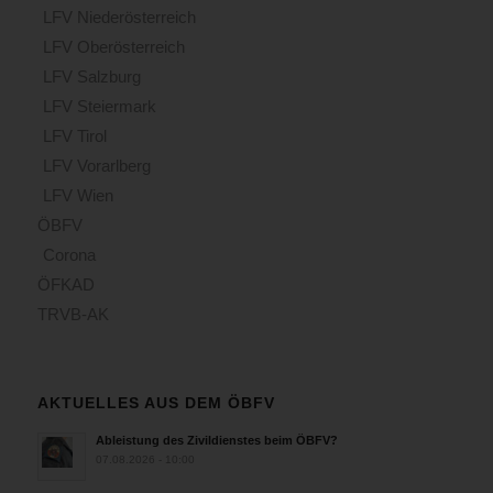
LFV Niederösterreich
LFV Oberösterreich
LFV Salzburg
LFV Steiermark
LFV Tirol
LFV Vorarlberg
LFV Wien
ÖBFV
Corona
ÖFKAD
TRVB-AK
AKTUELLES AUS DEM ÖBFV
Ableistung des Zivildienstes beim ÖBFV?
07.08.2026 - 10:00