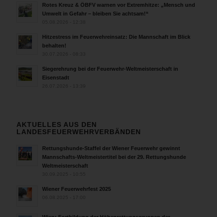
Rotes Kreuz & ÖBFV warnen vor Extremhitze: „Mensch und
Umwelt in Gefahr – bleiben Sie achtsam!“
05.08.2026 - 12:38
Hitzestress im Feuerwehreinsatz: Die Mannschaft im Blick
behalten!
30.07.2026 - 08:33
Siegerehrung bei der Feuerwehr-Weltmeisterschaft in
Eisenstadt
26.07.2026 - 13:39
AKTUELLES AUS DEN
LANDESFEUERWEHRVERBÄNDEN
Rettungshunde-Staffel der Wiener Feuerwehr gewinnt
Mannschafts-Weltmeistertitel bei der 29. Rettungshunde
Weltmeisterschaft
30.09.2025 - 10:55
Wiener Feuerwehrfest 2025
06.08.2025 - 17:00
Wien: Fortbildung der Höhenrettungsgruppen der