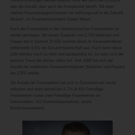
Herausforderungen werden ebenso mehr wie auch die Einsätze
was die Anzahl, aber auch die Komplexität betrifft. Mit einer
starken Feuerwehrjugend können wir hoffnungsvoll in die Zukunft
blicken“, so Feuerwehrpräsident Robert Mayer.
Auch der Frauenanteil in den österreichischen Feuerwehren ist
wieder gestiegen: Mit einem Zuwachs von 2.703 Mädchen und
Frauen auf in Summe 33.629 machen diese im Feuerwehrdienst
mittlerweile 9,5% der Gesamtmannschaft aus. Auch wenn diese
Zahl definitiv noch zu klein und ausbaufähig ist, so setzt sich der
positive Trend der letzten Jahre fort. Seit 2008 hat sich die
Anzahl der weiblichen Feuerwehrmitglieder (Mädchen und Frauen)
um 170% erhöht.
Die Anzahl der Feuerwehren hat sich in Österreich um sechs
reduziert und steht aktuell bei 4.774 (4.455 Freiwillige
Feuerwehren sowie zwei Freiwillige Feuerwehren an
Universitäten, 313 Betriebsfeuerwehren, sechs
Berufsfeuerwehren).