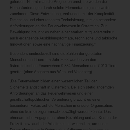
gefordert. Nimmt man die Prognosen ernst, so werden die
Herausforderungen durch solche Elementarereignisse weiter
zunehmen. Diese Entwicklung, verbunden mit der Komplexität,
Dimension und einer rasanten Technisierung, stellen besondere
Anforderungen an das Feuerwehrwesen in Österreich. Zur
Bewältigung braucht es neben einer starken Mitgliederstruktur
auch ergänzende Ausbildungsformate, technische und taktische
Innovationen sowie eine nachhaltige Finanzierung.“
Besonders eindrucksvoll sind die Zahlen der geretteten
Menschen und Tiere: Im Jahr 2023 wurden von den
österreichischen Feuerwehren 9.354 Menschen und 7.010 Tiere
gerettet (ohne Angaben aus Wien und Vorarlberg).
„Die Feuerwehren bilden einen wesentlichen Teil der
Sicherheitslandschaft in Österreich. Bei sich stetig ändernden
Anforderungen an das Feuerwehrwesen und einer
gesellschaftspolitischen Veränderung braucht es einen
besonderen Fokus auf die Menschen in unserer Organisation,
ohne die kein einziger Einsatz bewältigt werden könnte. Das
ehrenamtliche Engagement ohne Bezahlung und auf Kosten der
Freizeit bzw. auch der Arbeitszeit ist wesentlich, um unser
Feuerwehrsystem in Österreich auf diesem professionellen