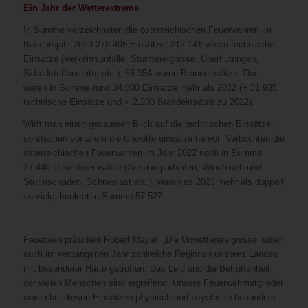
Ein Jahr der Wetterextreme
In Summe verzeichneten die österreichischen Feuerwehren im
Berichtsjahr 2023 278.495 Einsätze, 212.141 waren technische
Einsätze (Verkehrsunfälle, Sturmereignisse, Überflutungen,
Schadstoffaustritte etc.), 66.354 waren Brandeinsätze. Das
waren in Summe rund 34.000 Einsätze mehr als 2022 (+ 31.935
technische Einsätze und + 2.200 Brandeinsätze zu 2022).
Wirft man einen genaueren Blick auf die technischen Einsätze,
so stechen vor allem die Unwettereinsätze hervor: Verbuchten die
österreichischen Feuerwehren im Jahr 2022 noch in Summe
27.440 Unwettereinsätze (Auspumparbeiten, Windbruch und
Sturmschäden, Schneelast etc.), waren es 2023 mehr als doppelt
so viele, konkret in Summe 57.527.
Feuerwehrpräsident Robert Mayer: „Die Unwetterereignisse haben
auch im vergangenen Jahr zahlreiche Regionen unseres Landes
mit besonderer Härte getroffen. Das Leid und die Betroffenheit
der vielen Menschen sind ergreifend. Unsere Feuerwehrmitglieder
waren bei diesen Einsätzen physisch und psychisch besonders