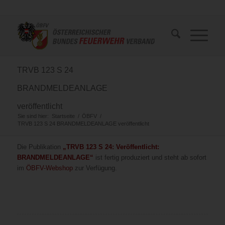
TRVB 123 S 24
BRANDMELDEANLAGE
veröffentlicht
Sie sind hier:
Startseite
/
ÖBFV
/
TRVB 123 S 24 BRANDMELDEANLAGE veröffentlicht
Die Publikation
„TRVB 123 S 24: Veröffentlicht:
BRANDMELDEANLAGE“
ist fertig produziert und steht ab sofort
im
ÖBFV-Webshop
zur Verfügung.