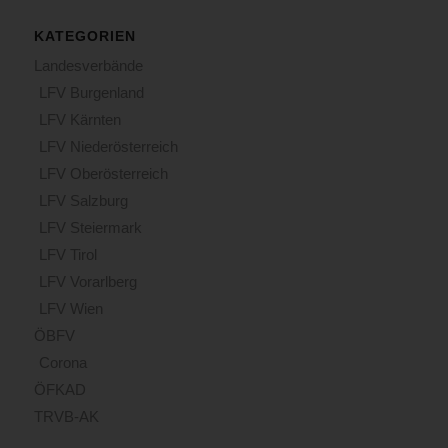
KATEGORIEN
Landesverbände
LFV Burgenland
LFV Kärnten
LFV Niederösterreich
LFV Oberösterreich
LFV Salzburg
LFV Steiermark
LFV Tirol
LFV Vorarlberg
LFV Wien
ÖBFV
Corona
ÖFKAD
TRVB-AK