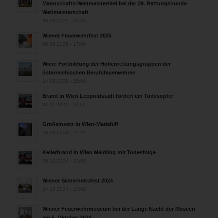
Mannschafts-Weltmeistertitel bei der 29. Rettungshunde
Weltmeisterschaft
30.09.2025 - 10:55
Wiener Feuerwehrfest 2025
06.08.2025 - 17:00
Wien: Fortbildung der Höhenrettungsgruppen der
österreichischen Berufsfeuerwehren
14.05.2025 - 15:08
Brand in Wien Leopoldstadt fordert ein Todesopfer
04.11.2024 - 13:03
Großeinsatz in Wien-Mariahilf
28.10.2024 - 11:13
Kellerbrand in Wien Meidling mit Todesfolge
25.10.2024 - 10:02
Wiener Sicherheitsfest 2024
24.10.2024 - 10:02
Wiener Feuerwehrmuseum bei der Lange Nacht der Museen
am 5. Oktober 2024