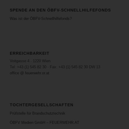
SPENDE AN DEN ÖBFV-SCHNELLHILFEFONDS
Was ist der ÖBFV-Schnellhilfefonds?
ERREICHBARKEIT
Voitgasse 4 · 1220 Wien
Tel: +43 (1) 545 82 30 · Fax: +43 (1) 545 82 30 DW 13
office @ feuerwehr.or.at
TOCHTERGESELLSCHAFTEN
Prüfstelle für Brandschutztechnik
ÖBFV Medien GmbH – FEUERWEHR.AT