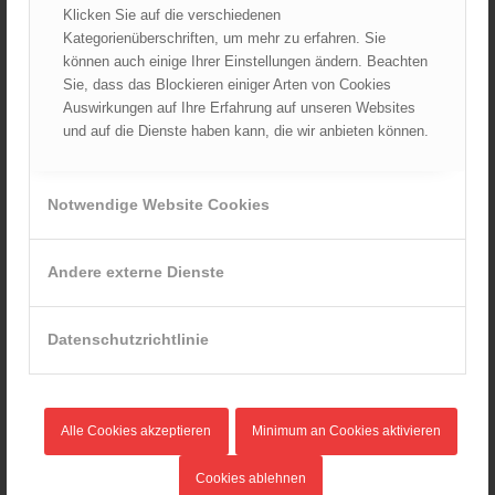
Klicken Sie auf die verschiedenen
Oktober 2021
Kategorienüberschriften, um mehr zu erfahren. Sie
September 2021
können auch einige Ihrer Einstellungen ändern. Beachten
August 2021
Sie, dass das Blockieren einiger Arten von Cookies
Juli 2021
Auswirkungen auf Ihre Erfahrung auf unseren Websites
und auf die Dienste haben kann, die wir anbieten können.
Juni 2021
Mai 2021
April 2021
Notwendige Website Cookies
März 2021
Februar 2021
Andere externe Dienste
Januar 2021
Dezember 2020
Datenschutzrichtlinie
November 2020
Oktober 2020
September 2020
Alle Cookies akzeptieren
Minimum an Cookies aktivieren
August 2020
Juli 2020
Cookies ablehnen
Juni 2020