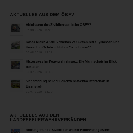
AKTUELLES AUS DEM ÖBFV
Ableistung des Zivildienstes beim ÖBFV?
07.08.2026 - 10:00
Rotes Kreuz & ÖBFV warnen vor Extremhitze: „Mensch und
Umwelt in Gefahr – bleiben Sie achtsam!“
05.08.2026 - 12:38
Hitzestress im Feuerwehreinsatz: Die Mannschaft im Blick
behalten!
30.07.2026 - 08:33
Siegerehrung bei der Feuerwehr-Weltmeisterschaft in
Eisenstadt
26.07.2026 - 13:39
AKTUELLES AUS DEN
LANDESFEUERWEHRVERBÄNDEN
Rettungshunde-Staffel der Wiener Feuerwehr gewinnt