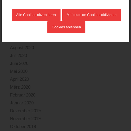
Februar 2021
Januar 2021
Alle Cookies akzeptieren
Minimum an Cookies aktivieren
Dezember 2020
November 2020
Cookies ablehnen
Oktober 2020
September 2020
August 2020
Juli 2020
Juni 2020
Mai 2020
April 2020
März 2020
Februar 2020
Januar 2020
Dezember 2019
November 2019
Oktober 2019