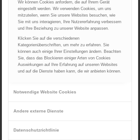
Wir können Cookies anfordern, die auf Ihrem Gerät
Juni 2022
eingestellt werden. Wir verwenden Cookies, um uns
Mai 2022
mitzuteilen, wenn Sie unsere Websites besuchen, wie
Sie mit uns interagieren, Ihre Nutzererfahrung verbessern
April 2022
und Ihre Beziehung zu unserer Website anpassen.
März 2022
Klicken Sie auf die verschiedenen
Februar 2022
Kategorienüberschriften, um mehr zu erfahren. Sie
Januar 2022
können auch einige Ihrer Einstellungen ändern. Beachten
Dezember 2021
Sie, dass das Blockieren einiger Arten von Cookies
November 2021
Auswirkungen auf Ihre Erfahrung auf unseren Websites
und auf die Dienste haben kann, die wir anbieten können.
Oktober 2021
September 2021
August 2021
Notwendige Website Cookies
Juli 2021
Juni 2021
Andere externe Dienste
Mai 2021
April 2021
Datenschutzrichtlinie
März 2021