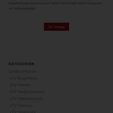
Verarbeitungsverzeichnisses bieten und erhebt keinen Anspruch
auf Vollständigkeit.
Zur Vorlage
KATEGORIEN
Landesverbände
LFV Burgenland
LFV Kärnten
LFV Niederösterreich
LFV Oberösterreich
LFV Salzburg
LFV Steiermark