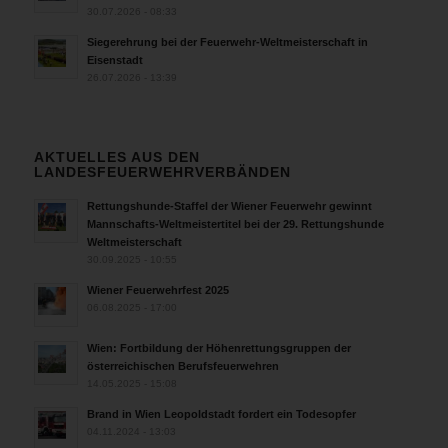
30.07.2026 - 08:33
Siegerehrung bei der Feuerwehr-Weltmeisterschaft in
Eisenstadt
26.07.2026 - 13:39
AKTUELLES AUS DEN
LANDESFEUERWEHRVERBÄNDEN
Rettungshunde-Staffel der Wiener Feuerwehr gewinnt
Mannschafts-Weltmeistertitel bei der 29. Rettungshunde
Weltmeisterschaft
30.09.2025 - 10:55
Wiener Feuerwehrfest 2025
06.08.2025 - 17:00
Wien: Fortbildung der Höhenrettungsgruppen der
österreichischen Berufsfeuerwehren
14.05.2025 - 15:08
Brand in Wien Leopoldstadt fordert ein Todesopfer
04.11.2024 - 13:03