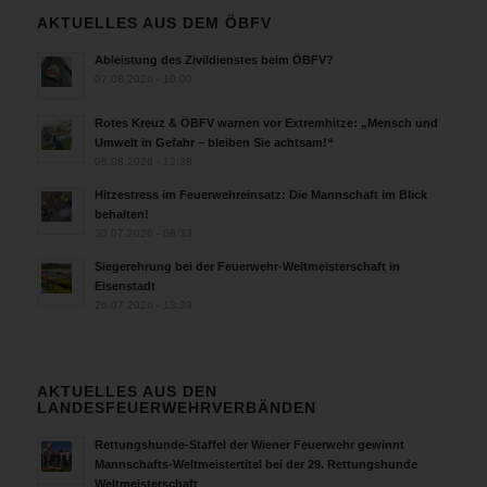
AKTUELLES AUS DEM ÖBFV
Ableistung des Zivildienstes beim ÖBFV?
07.08.2026 - 10:00
Rotes Kreuz & ÖBFV warnen vor Extremhitze: „Mensch und
Umwelt in Gefahr – bleiben Sie achtsam!“
05.08.2026 - 12:38
Hitzestress im Feuerwehreinsatz: Die Mannschaft im Blick
behalten!
30.07.2026 - 08:33
Siegerehrung bei der Feuerwehr-Weltmeisterschaft in
Eisenstadt
26.07.2026 - 13:39
AKTUELLES AUS DEN
LANDESFEUERWEHRVERBÄNDEN
Rettungshunde-Staffel der Wiener Feuerwehr gewinnt
Mannschafts-Weltmeistertitel bei der 29. Rettungshunde
Weltmeisterschaft