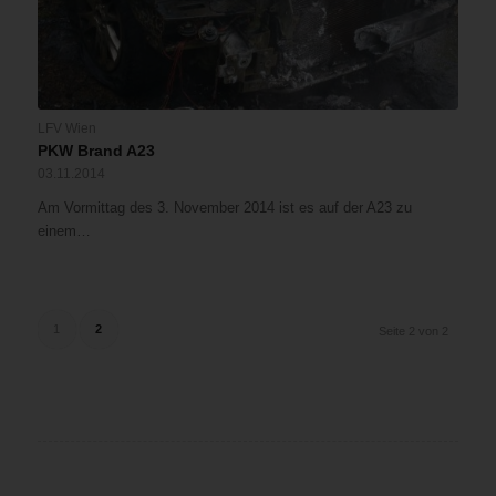
LFV Wien
PKW Brand A23
03.11.2014
Am Vormittag des 3. November 2014 ist es auf der A23 zu
einem…
1
2
Seite 2 von 2