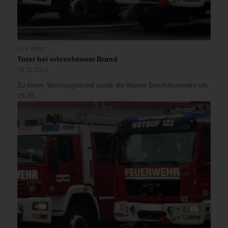
LFV Wien
Toter bei erloschenem Brand
08.11.2014
Zu einem Wohnungsbrand wurde die Wiener Berufsfeuerwehr um
19.20…