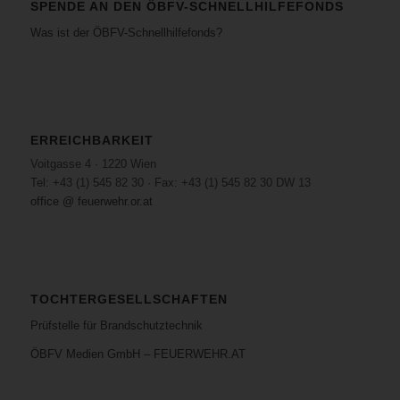
SPENDE AN DEN ÖBFV-SCHNELLHILFEFONDS
Was ist der ÖBFV-Schnellhilfefonds?
ERREICHBARKEIT
Voitgasse 4 · 1220 Wien
Tel: +43 (1) 545 82 30 · Fax: +43 (1) 545 82 30 DW 13
office @ feuerwehr.or.at
TOCHTERGESELLSCHAFTEN
Prüfstelle für Brandschutztechnik
ÖBFV Medien GmbH – FEUERWEHR.AT