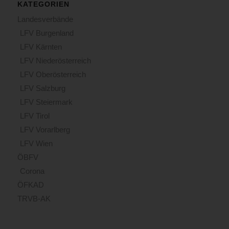
KATEGORIEN
Landesverbände
LFV Burgenland
LFV Kärnten
LFV Niederösterreich
LFV Oberösterreich
LFV Salzburg
LFV Steiermark
LFV Tirol
LFV Vorarlberg
LFV Wien
ÖBFV
Corona
ÖFKAD
TRVB-AK