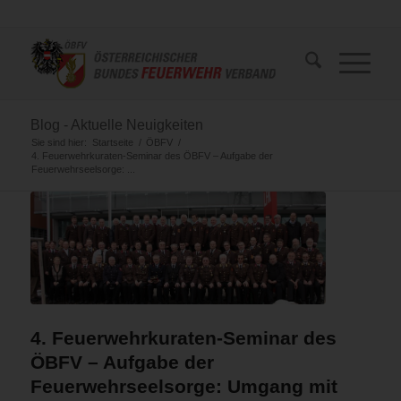
Blog - Aktuelle Neuigkeiten
Sie sind hier:
Startseite
/
ÖBFV
/
4. Feuerwehrkuraten-Seminar des ÖBFV – Aufgabe der
Feuerwehrseelsorge: ...
4. Feuerwehrkuraten-Seminar des
ÖBFV – Aufgabe der
Feuerwehrseelsorge: Umgang mit