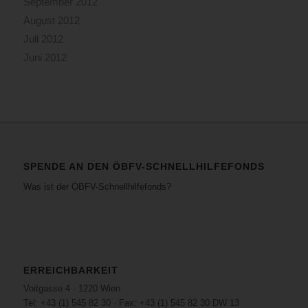
September 2012
August 2012
Juli 2012
Juni 2012
SPENDE AN DEN ÖBFV-SCHNELLHILFEFONDS
Was ist der ÖBFV-Schnellhilfefonds?
ERREICHBARKEIT
Voitgasse 4 · 1220 Wien
Tel: +43 (1) 545 82 30 · Fax: +43 (1) 545 82 30 DW 13