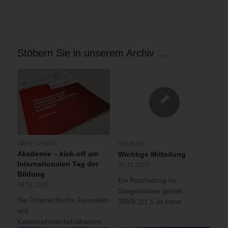
Stöbern Sie in unserem Archiv …
ÖBFV
,
ÖFKAD
TRVB-AK
Akademie – kick-off am
Wichtige Mitteilung
Internationalen Tag der
03.11.2022
Bildung
Ein Rauchabzug für
24.01.2025
Stiegenhäuser gemäß
Die Österreichische Feuerwehr-
TRVB 111 S ist keine…
und
Katastrophenschutzakademie…