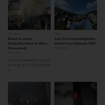
LFV Wien
ÖBFV
Brand in einem
Zwei Feuerwehrmitglieder
Einfamilienhaus in Wien-
beim Forum Alpbach 2021
Donaustadt
25.08.2021
09.11.2021
Aus noch unbekannter Ursache
bricht am 09.11.2021 ein Brand
in…