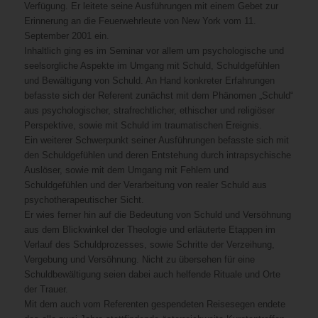
Verfügung. Er leitete seine Ausführungen mit einem Gebet zur
Erinnerung an die Feuerwehrleute von New York vom 11.
September 2001 ein.
Inhaltlich ging es im Seminar vor allem um psychologische und
seelsorgliche Aspekte im Umgang mit Schuld, Schuldgefühlen
und Bewältigung von Schuld. An Hand konkreter Erfahrungen
befasste sich der Referent zunächst mit dem Phänomen „Schuld“
aus psychologischer, strafrechtlicher, ethischer und religiöser
Perspektive, sowie mit Schuld im traumatischen Ereignis.
Ein weiterer Schwerpunkt seiner Ausführungen befasste sich mit
den Schuldgefühlen und deren Entstehung durch intrapsychische
Auslöser, sowie mit dem Umgang mit Fehlern und
Schuldgefühlen und der Verarbeitung von realer Schuld aus
psychotherapeutischer Sicht.
Er wies ferner hin auf die Bedeutung von Schuld und Versöhnung
aus dem Blickwinkel der Theologie und erläuterte Etappen im
Verlauf des Schuldprozesses, sowie Schritte der Verzeihung,
Vergebung und Versöhnung. Nicht zu übersehen für eine
Schuldbewältigung seien dabei auch helfende Rituale und Orte
der Trauer.
Mit dem auch vom Referenten gespendeten Reisesegen endete