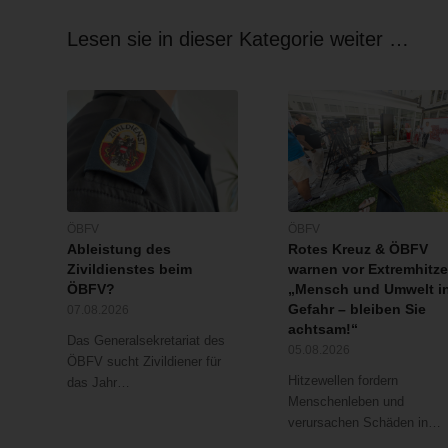
Lesen sie in dieser Kategorie weiter …
ÖBFV
ÖBFV
Ableistung des
Rotes Kreuz & ÖBFV
Zivildienstes beim
warnen vor Extremhitze
ÖBFV?
„Mensch und Umwelt i
Gefahr – bleiben Sie
07.08.2026
achtsam!“
Das Generalsekretariat des
05.08.2026
ÖBFV sucht Zivildiener für
Hitzewellen fordern
das Jahr…
Menschenleben und
verursachen Schäden in…