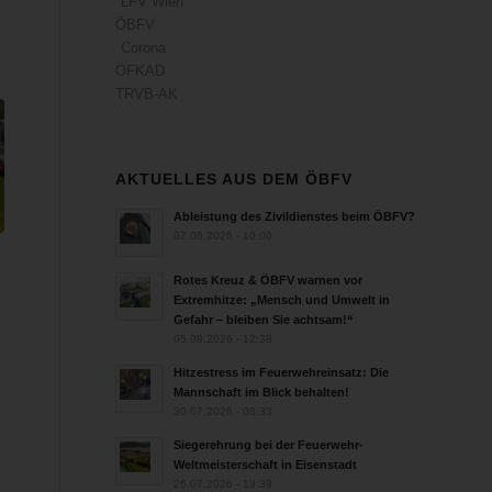
LFV Wien
ÖBFV
Corona
ÖFKAD
TRVB-AK
AKTUELLES AUS DEM ÖBFV
Ableistung des Zivildienstes beim ÖBFV?
07.08.2026 - 10:00
Rotes Kreuz & ÖBFV warnen vor
Extremhitze: „Mensch und Umwelt in
Gefahr – bleiben Sie achtsam!“
05.08.2026 - 12:38
Hitzestress im Feuerwehreinsatz: Die
Mannschaft im Blick behalten!
30.07.2026 - 08:33
Siegerehrung bei der Feuerwehr-
Weltmeisterschaft in Eisenstadt
26.07.2026 - 13:39