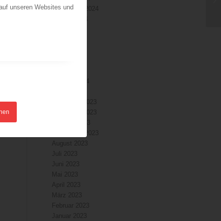
 auf unseren Websites und
September 2024
August 2024
Juli 2024
Juni 2024
Mai 2024
April 2024
März 2024
Februar 2024
Januar 2024
Dezember 2023
hnen
November 2023
Oktober 2023
September 2023
August 2023
Juli 2023
Juni 2023
Mai 2023
April 2023
März 2023
Februar 2023
Januar 2023