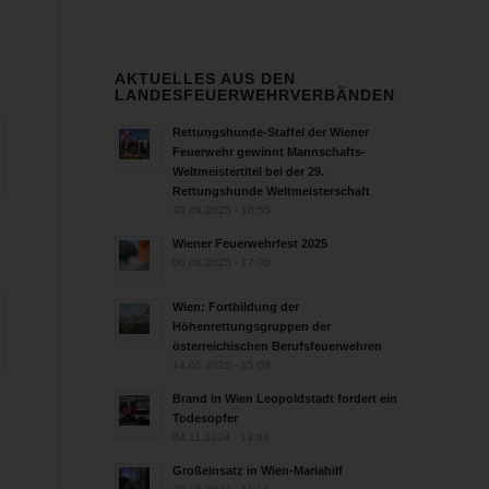
AKTUELLES AUS DEN
LANDESFEUERWEHRVERBÄNDEN
Rettungshunde-Staffel der Wiener
Feuerwehr gewinnt Mannschafts-
Weltmeistertitel bei der 29.
Rettungshunde Weltmeisterschaft
30.09.2025 - 10:55
Wiener Feuerwehrfest 2025
06.08.2025 - 17:00
Wien: Fortbildung der
Höhenrettungsgruppen der
österreichischen Berufsfeuerwehren
14.05.2025 - 15:08
Brand in Wien Leopoldstadt fordert ein
Todesopfer
04.11.2024 - 13:03
Großeinsatz in Wien-Mariahilf