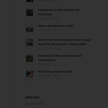
28.10.2024 - 11:13
Kellerbrand in Wien Meidling mit
Todesfolge
25.10.2024 - 10:02
Wiener Sicherheitsfest 2024
24.10.2024 - 10:02
Wiener Feuerwehrmuseum bei der Lange
Nacht der Museen am 5. Oktober 2024
01.10.2024 - 10:48
Dramatische Menschenrettung bei
Zimmerbrand
08.09.2024 - 11:36
Wiener Feuerwehrfest 2024
20.08.2024 - 13:55
ARCHIV
August 2026