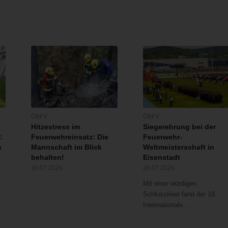
ÖBFV
ÖBFV
Hitzestress im
Siegerehrung bei der
:
Feuerwehreinsatz: Die
Feuerwehr-
n
Mannschaft im Blick
Weltmeisterschaft in
behalten!
Eisenstadt
30.07.2026
26.07.2026
Mit einer würdigen
Schlussfeier fand der 18.
Internationale…