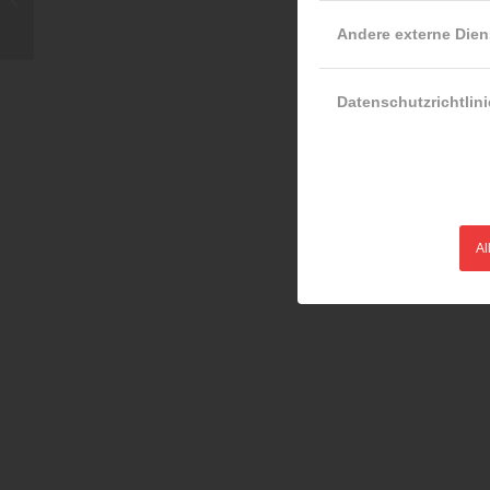
Andere externe Dien
Datenschutzrichtlini
Al