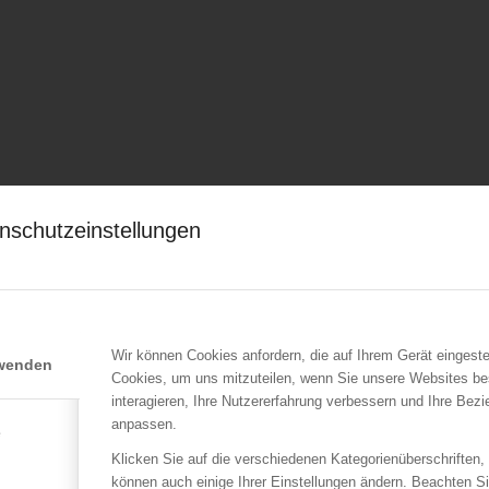
nschutzeinstellungen
Wir können Cookies anfordern, die auf Ihrem Gerät eingeste
rwenden
Cookies, um uns mitzuteilen, wenn Sie unsere Websites be
interagieren, Ihre Nutzererfahrung verbessern und Ihre Bez
anpassen.
e
Klicken Sie auf die verschiedenen Kategorienüberschriften,
können auch einige Ihrer Einstellungen ändern. Beachten S