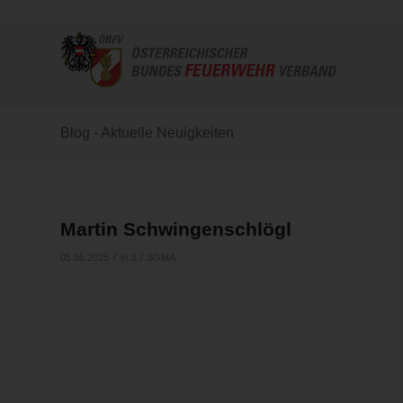
Blog - Aktuelle Neuigkeiten
Martin Schwingenschlögl
/
05.05.2025
in
3.7 SGMA