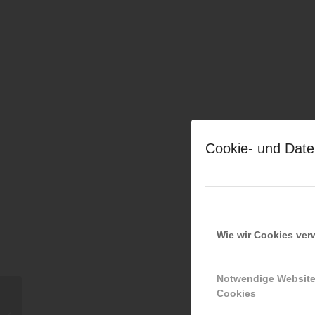
Cookie- und Date
Wie wir Cookies ve
Notwendige Websit
Cookies
Friedrich Monai