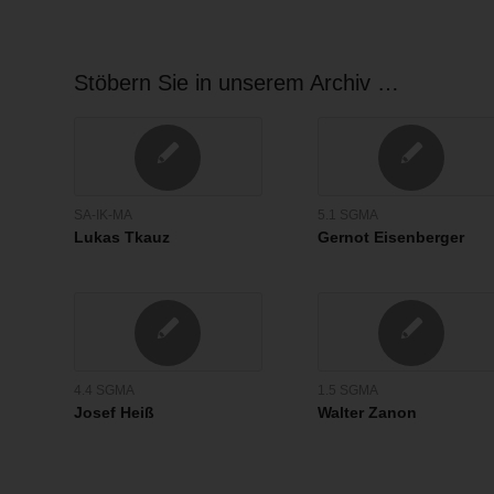
Stöbern Sie in unserem Archiv …
SA-IK-MA
5.1 SGMA
Lukas Tkauz
Gernot Eisenberger
4.4 SGMA
1.5 SGMA
Josef Heiß
Walter Zanon