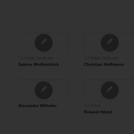
7.1 SGMA
,
SA-KF-MA
5.2 SGMA
,
SA-IK-MA
Sabine Weißenböck
Christian Hoffmann
Alexander Wilhelm
7.3 SGMA
Roland Hörist