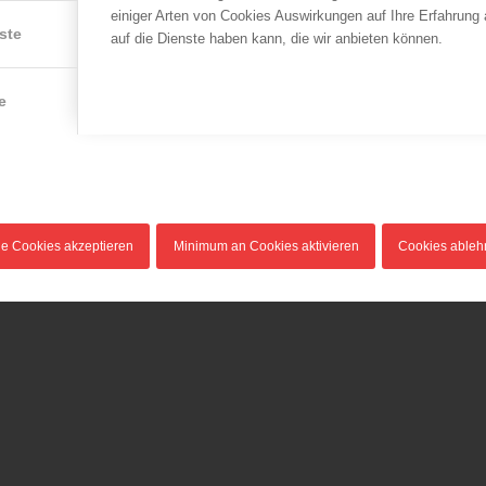
einiger Arten von Cookies Auswirkungen auf Ihre Erfahrung
ste
auf die Dienste haben kann, die wir anbieten können.
e
le Cookies akzeptieren
Minimum an Cookies aktivieren
Cookies able