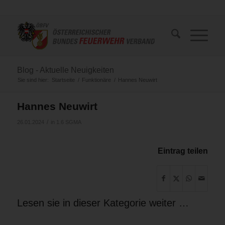
Blog - Aktuelle Neuigkeiten
Sie sind hier:
Startseite
/
Funktionäre
/
Hannes Neuwirt
Hannes Neuwirt
/
26.01.2024
in
1.6 SGMA
Eintrag teilen
Lesen sie in dieser Kategorie weiter …