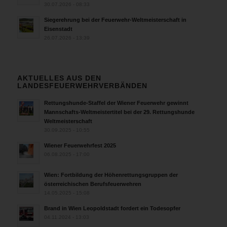
30.07.2026 - 08:33
Siegerehrung bei der Feuerwehr-Weltmeisterschaft in
Eisenstadt
26.07.2026 - 13:39
AKTUELLES AUS DEN
LANDESFEUERWEHRVERBÄNDEN
Rettungshunde-Staffel der Wiener Feuerwehr gewinnt
Mannschafts-Weltmeistertitel bei der 29. Rettungshunde
Weltmeisterschaft
30.09.2025 - 10:55
Wiener Feuerwehrfest 2025
06.08.2025 - 17:00
Wien: Fortbildung der Höhenrettungsgruppen der
österreichischen Berufsfeuerwehren
14.05.2025 - 15:08
Brand in Wien Leopoldstadt fordert ein Todesopfer
04.11.2024 - 13:03