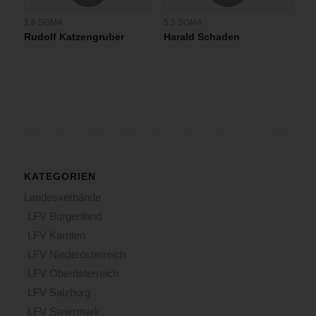
1.6 SGMA
5.3 SGMA
Rudolf Katzengruber
Harald Schaden
KATEGORIEN
Landesverbände
LFV Burgenland
LFV Kärnten
LFV Niederösterreich
LFV Oberösterreich
LFV Salzburg
LFV Steiermark