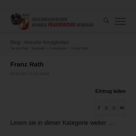
Blog - Aktuelle Neuigkeiten
Sie sind hier:
Startseite
/
Funktionäre
/
Franz Rath
Franz Rath
/
03.06.2017
in
5.2 SGMA
Eintrag teilen
Lesen sie in dieser Kategorie weiter …