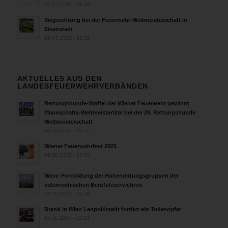
30.07.2026 - 08:33
Siegerehrung bei der Feuerwehr-Weltmeisterschaft in
Eisenstadt
26.07.2026 - 13:39
AKTUELLES AUS DEN
LANDESFEUERWEHRVERBÄNDEN
Rettungshunde-Staffel der Wiener Feuerwehr gewinnt
Mannschafts-Weltmeistertitel bei der 29. Rettungshunde
Weltmeisterschaft
30.09.2025 - 10:55
Wiener Feuerwehrfest 2025
06.08.2025 - 17:00
Wien: Fortbildung der Höhenrettungsgruppen der
österreichischen Berufsfeuerwehren
14.05.2025 - 15:08
Brand in Wien Leopoldstadt fordert ein Todesopfer
04.11.2024 - 13:03