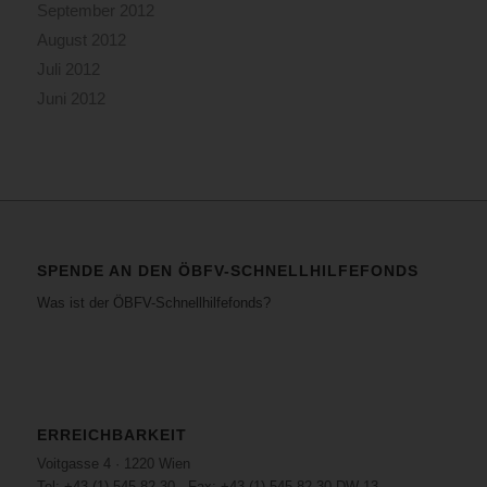
September 2012
August 2012
Juli 2012
Juni 2012
SPENDE AN DEN ÖBFV-SCHNELLHILFEFONDS
Was ist der ÖBFV-Schnellhilfefonds?
ERREICHBARKEIT
Voitgasse 4 · 1220 Wien
Tel: +43 (1) 545 82 30 · Fax: +43 (1) 545 82 30 DW 13