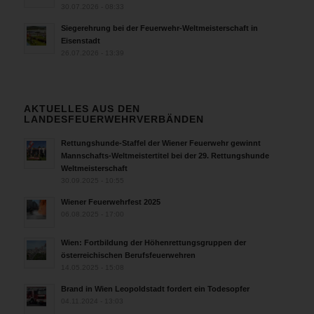
30.07.2026 - 08:33
Siegerehrung bei der Feuerwehr-Weltmeisterschaft in
Eisenstadt
26.07.2026 - 13:39
AKTUELLES AUS DEN
LANDESFEUERWEHRVERBÄNDEN
Rettungshunde-Staffel der Wiener Feuerwehr gewinnt
Mannschafts-Weltmeistertitel bei der 29. Rettungshunde
Weltmeisterschaft
30.09.2025 - 10:55
Wiener Feuerwehrfest 2025
06.08.2025 - 17:00
Wien: Fortbildung der Höhenrettungsgruppen der
österreichischen Berufsfeuerwehren
14.05.2025 - 15:08
Brand in Wien Leopoldstadt fordert ein Todesopfer
04.11.2024 - 13:03