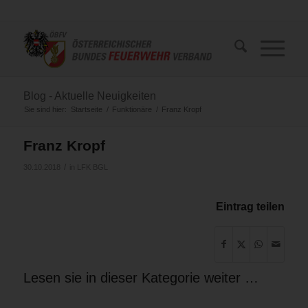
Blog - Aktuelle Neuigkeiten
Sie sind hier:
Startseite
/
Funktionäre
/
Franz Kropf
Franz Kropf
/
30.10.2018
in
LFK BGL
Eintrag teilen
Lesen sie in dieser Kategorie weiter …