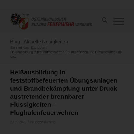
Blog - Aktuelle Neuigkeiten
Sie sind hier:
Startseite
/
Heißausbildung in feststoffbefeuerten Übungsanlagen und Brandbekämpfung
un...
Heißausbildung in
feststoffbefeuerten Übungsanlagen
und Brandbekämpfung unter Druck
austretender brennbarer
Flüssigkeiten –
Flughafenfeuerwehren
/
23.09.2025
in
Spezialisierung