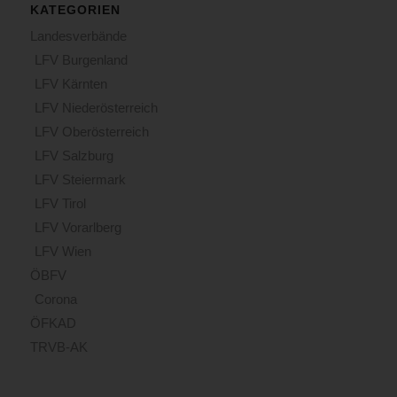
KATEGORIEN
Landesverbände
LFV Burgenland
LFV Kärnten
LFV Niederösterreich
LFV Oberösterreich
LFV Salzburg
LFV Steiermark
LFV Tirol
LFV Vorarlberg
LFV Wien
ÖBFV
Corona
ÖFKAD
TRVB-AK