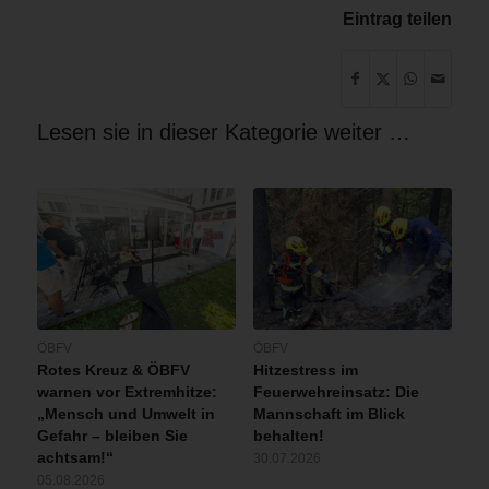
Eintrag teilen
Lesen sie in dieser Kategorie weiter …
ÖBFV
ÖBFV
Rotes Kreuz & ÖBFV
Hitzestress im
warnen vor Extremhitze:
Feuerwehreinsatz: Die
„Mensch und Umwelt in
Mannschaft im Blick
Gefahr – bleiben Sie
behalten!
achtsam!“
30.07.2026
05.08.2026