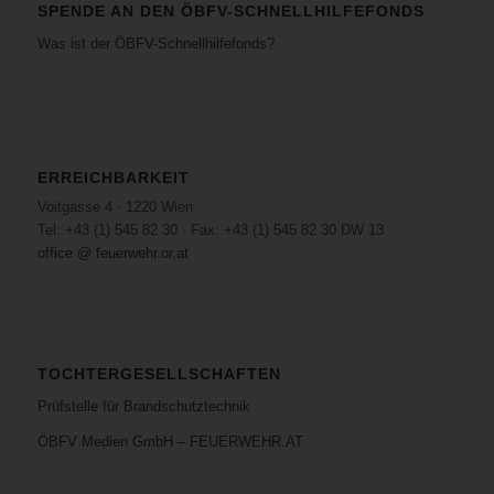
SPENDE AN DEN ÖBFV-SCHNELLHILFEFONDS
Was ist der ÖBFV-Schnellhilfefonds?
ERREICHBARKEIT
Voitgasse 4 · 1220 Wien
Tel: +43 (1) 545 82 30 · Fax: +43 (1) 545 82 30 DW 13
office @ feuerwehr.or.at
TOCHTERGESELLSCHAFTEN
Prüfstelle für Brandschutztechnik
ÖBFV Medien GmbH – FEUERWEHR.AT