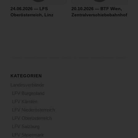
24.06.2026 — LFS
20.10.2026 — BTF Wien,
Oberösterreich, Linz
Zentralverschiebebahnhof
KATEGORIEN
Landesverbände
LFV Burgenland
LFV Kärnten
LFV Niederösterreich
LFV Oberösterreich
LFV Salzburg
LFV Steiermark