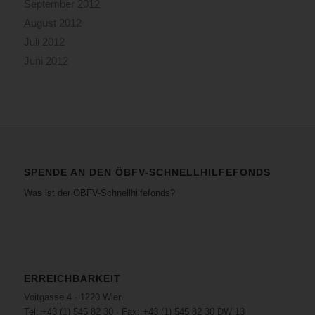
September 2012
August 2012
Juli 2012
Juni 2012
SPENDE AN DEN ÖBFV-SCHNELLHILFEFONDS
Was ist der ÖBFV-Schnellhilfefonds?
ERREICHBARKEIT
Voitgasse 4 · 1220 Wien
Tel: +43 (1) 545 82 30 · Fax: +43 (1) 545 82 30 DW 13