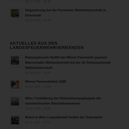
30.07.2026 - 08:33
Siegerehrung bei der Feuerwehr-Weltmeisterschaft in
Eisenstadt
26.07.2026 - 13:39
AKTUELLES AUS DEN
LANDESFEUERWEHRVERBÄNDEN
Rettungshunde-Staffel der Wiener Feuerwehr gewinnt
Mannschafts-Weltmeistertitel bei der 29. Rettungshunde
Weltmeisterschaft
30.09.2025 - 10:55
Wiener Feuerwehrfest 2025
06.08.2025 - 17:00
Wien: Fortbildung der Höhenrettungsgruppen der
österreichischen Berufsfeuerwehren
14.05.2025 - 15:08
Brand in Wien Leopoldstadt fordert ein Todesopfer
04.11.2024 - 13:03