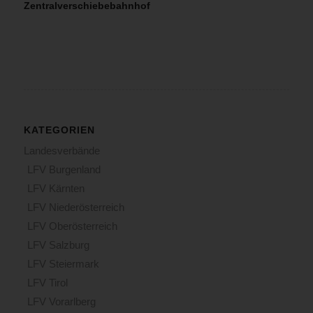
Zentralverschiebebahnhof
KATEGORIEN
Landesverbände
LFV Burgenland
LFV Kärnten
LFV Niederösterreich
LFV Oberösterreich
LFV Salzburg
LFV Steiermark
LFV Tirol
LFV Vorarlberg