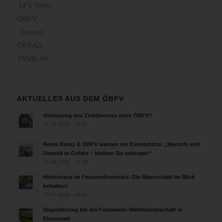
LFV Wien
ÖBFV
Corona
ÖFKAD
TRVB-AK
AKTUELLES AUS DEM ÖBFV
Ableistung des Zivildienstes beim ÖBFV?
07.08.2026 - 10:00
Rotes Kreuz & ÖBFV warnen vor Extremhitze: „Mensch und
Umwelt in Gefahr – bleiben Sie achtsam!“
05.08.2026 - 12:38
Hitzestress im Feuerwehreinsatz: Die Mannschaft im Blick
behalten!
30.07.2026 - 08:33
Siegerehrung bei der Feuerwehr-Weltmeisterschaft in
Eisenstadt