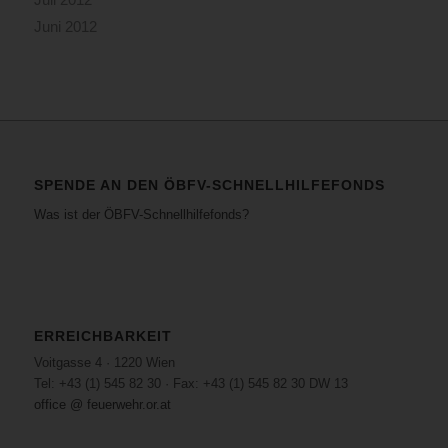
Juni 2012
SPENDE AN DEN ÖBFV-SCHNELLHILFEFONDS
Was ist der ÖBFV-Schnellhilfefonds?
ERREICHBARKEIT
Voitgasse 4 · 1220 Wien
Tel: +43 (1) 545 82 30 · Fax: +43 (1) 545 82 30 DW 13
office @ feuerwehr.or.at