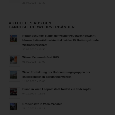
26.07.2026 - 13:39
AKTUELLES AUS DEN
LANDESFEUERWEHRVERBÄNDEN
Rettungshunde-Staffel der Wiener Feuerwehr gewinnt
Mannschafts-Weltmeistertitel bei der 29. Rettungshunde
Weltmeisterschaft
30.09.2025 - 10:55
Wiener Feuerwehrfest 2025
06.08.2025 - 17:00
Wien: Fortbildung der Höhenrettungsgruppen der
österreichischen Berufsfeuerwehren
14.05.2025 - 15:08
Brand in Wien Leopoldstadt fordert ein Todesopfer
04.11.2024 - 13:03
Großeinsatz in Wien-Mariahilf
28.10.2024 - 11:13