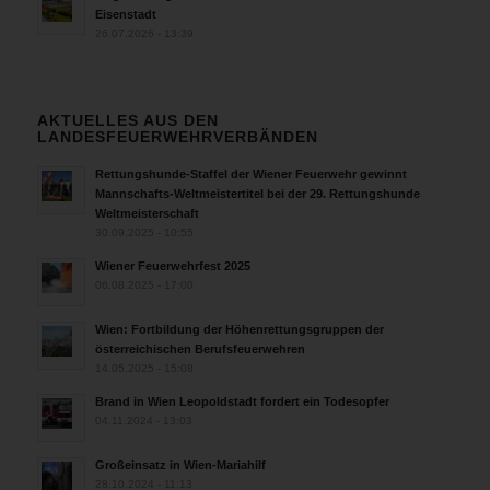
Eisenstadt
26.07.2026 - 13:39
AKTUELLES AUS DEN
LANDESFEUERWEHRVERBÄNDEN
Rettungshunde-Staffel der Wiener Feuerwehr gewinnt
Mannschafts-Weltmeistertitel bei der 29. Rettungshunde
Weltmeisterschaft
30.09.2025 - 10:55
Wiener Feuerwehrfest 2025
06.08.2025 - 17:00
Wien: Fortbildung der Höhenrettungsgruppen der
österreichischen Berufsfeuerwehren
14.05.2025 - 15:08
Brand in Wien Leopoldstadt fordert ein Todesopfer
04.11.2024 - 13:03
Großeinsatz in Wien-Mariahilf
28.10.2024 - 11:13