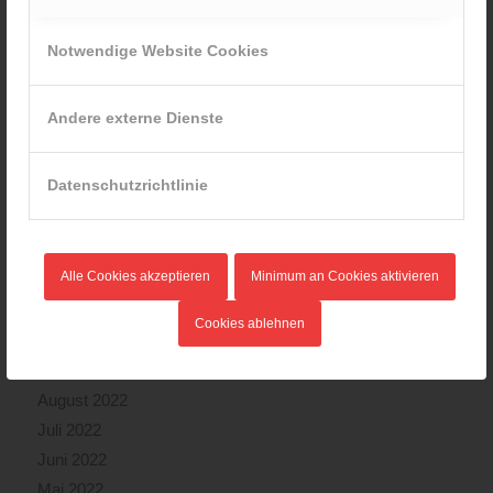
September 2023
August 2023
Notwendige Website Cookies
Juli 2023
Juni 2023
Andere externe Dienste
Mai 2023
April 2023
Datenschutzrichtlinie
März 2023
Februar 2023
Januar 2023
Alle Cookies akzeptieren
Minimum an Cookies aktivieren
Dezember 2022
November 2022
Cookies ablehnen
Oktober 2022
September 2022
August 2022
Juli 2022
Juni 2022
Mai 2022