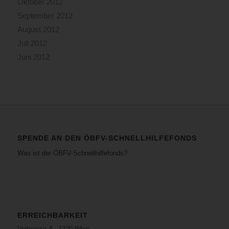
Oktober 2012
September 2012
August 2012
Juli 2012
Juni 2012
SPENDE AN DEN ÖBFV-SCHNELLHILFEFONDS
Was ist der ÖBFV-Schnellhilfefonds?
ERREICHBARKEIT
Voitgasse 4 · 1220 Wien