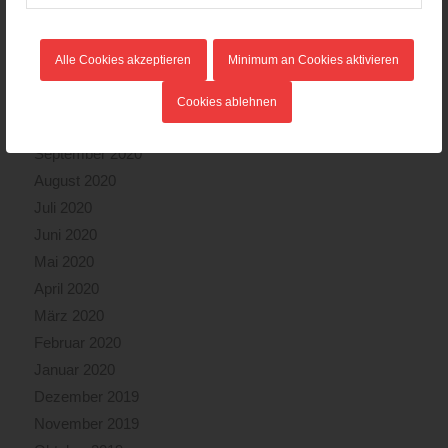
Februar 2021
Januar 2021
Alle Cookies akzeptieren
Minimum an Cookies aktivieren
Dezember 2020
November 2020
Cookies ablehnen
Oktober 2020
September 2020
August 2020
Juli 2020
Juni 2020
Mai 2020
April 2020
März 2020
Februar 2020
Januar 2020
Dezember 2019
November 2019