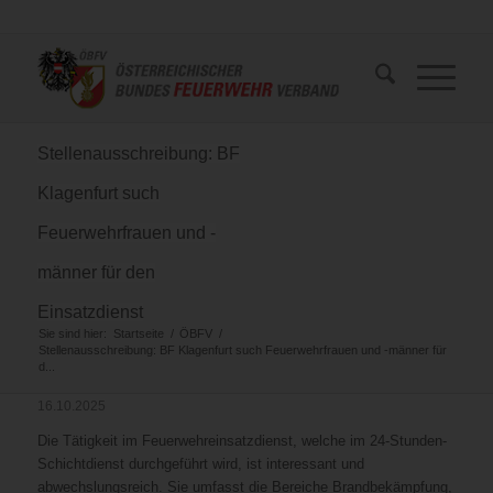
Stellenausschreibung: BF
Klagenfurt such
Feuerwehrfrauen und -
männer für den
Einsatzdienst
Sie sind hier:
Startseite
/
ÖBFV
/
Stellenausschreibung: BF Klagenfurt such Feuerwehrfrauen und -männer für
d...
16.10.2025
Die Tätigkeit im Feuerwehreinsatzdienst, welche im 24-Stunden-
Schichtdienst durchgeführt wird, ist interessant und
abwechslungsreich. Sie umfasst die Bereiche Brandbekämpfung,