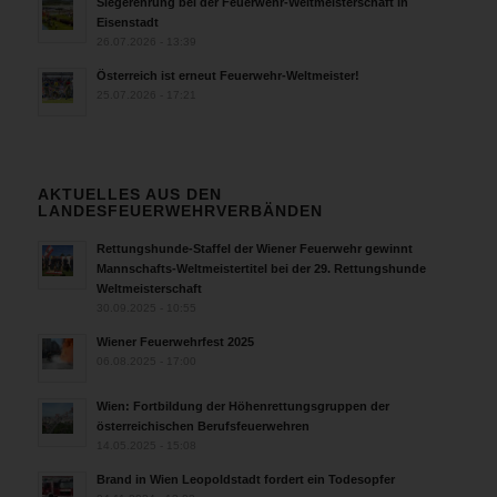
Siegerehrung bei der Feuerwehr-Weltmeisterschaft in
Eisenstadt
26.07.2026 - 13:39
Österreich ist erneut Feuerwehr-Weltmeister!
25.07.2026 - 17:21
AKTUELLES AUS DEN
LANDESFEUERWEHRVERBÄNDEN
Rettungshunde-Staffel der Wiener Feuerwehr gewinnt
Mannschafts-Weltmeistertitel bei der 29. Rettungshunde
Weltmeisterschaft
30.09.2025 - 10:55
Wiener Feuerwehrfest 2025
06.08.2025 - 17:00
Wien: Fortbildung der Höhenrettungsgruppen der
österreichischen Berufsfeuerwehren
14.05.2025 - 15:08
Brand in Wien Leopoldstadt fordert ein Todesopfer