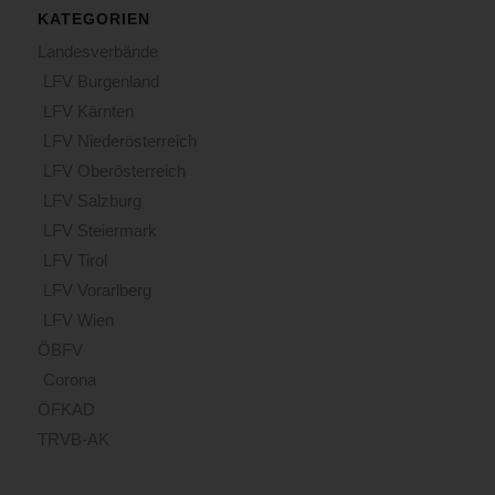
KATEGORIEN
Landesverbände
LFV Burgenland
LFV Kärnten
LFV Niederösterreich
LFV Oberösterreich
LFV Salzburg
LFV Steiermark
LFV Tirol
LFV Vorarlberg
LFV Wien
ÖBFV
Corona
ÖFKAD
TRVB-AK