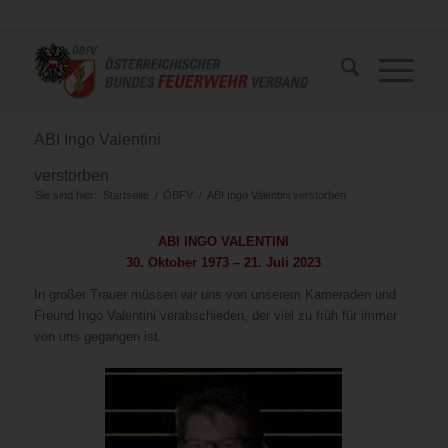
ABI Ingo Valentini
verstorben
Sie sind hier:
Startseite
/
ÖBFV
/
ABI Ingo Valentini verstorben
ABI INGO VALENTINI
30. Oktober 1973 – 21. Juli 2023
In großer Trauer müssen wir uns von unserem Kameraden und
Freund Ingo Valentini verabschieden, der viel zu früh für immer
von uns gegangen ist.