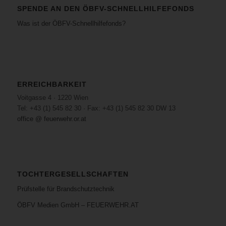
SPENDE AN DEN ÖBFV-SCHNELLHILFEFONDS
Was ist der ÖBFV-Schnellhilfefonds?
ERREICHBARKEIT
Voitgasse 4 · 1220 Wien
Tel: +43 (1) 545 82 30 · Fax: +43 (1) 545 82 30 DW 13
office @ feuerwehr.or.at
TOCHTERGESELLSCHAFTEN
Prüfstelle für Brandschutztechnik
ÖBFV Medien GmbH – FEUERWEHR.AT