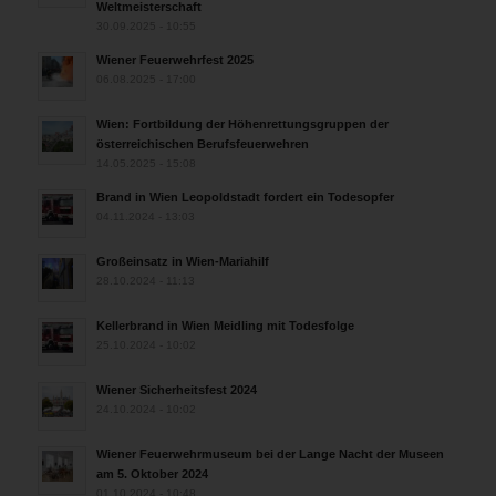
Weltmeisterschaft
30.09.2025 - 10:55
Wiener Feuerwehrfest 2025
06.08.2025 - 17:00
Wien: Fortbildung der Höhenrettungsgruppen der
österreichischen Berufsfeuerwehren
14.05.2025 - 15:08
Brand in Wien Leopoldstadt fordert ein Todesopfer
04.11.2024 - 13:03
Großeinsatz in Wien-Mariahilf
28.10.2024 - 11:13
Kellerbrand in Wien Meidling mit Todesfolge
25.10.2024 - 10:02
Wiener Sicherheitsfest 2024
24.10.2024 - 10:02
Wiener Feuerwehrmuseum bei der Lange Nacht der Museen
am 5. Oktober 2024
01.10.2024 - 10:48