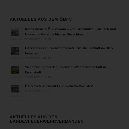
AKTUELLES AUS DEM ÖBFV
Rotes Kreuz & ÖBFV warnen vor Extremhitze: „Mensch und
Umwelt in Gefahr – bleiben Sie achtsam!“
05.08.2026 - 12:38
Hitzestress im Feuerwehreinsatz: Die Mannschaft im Blick
behalten!
30.07.2026 - 08:33
Siegerehrung bei der Feuerwehr-Weltmeisterschaft in
Eisenstadt
26.07.2026 - 13:39
Österreich ist erneut Feuerwehr-Weltmeister!
25.07.2026 - 17:21
AKTUELLES AUS DEN
LANDESFEUERWEHRVERBÄNDEN