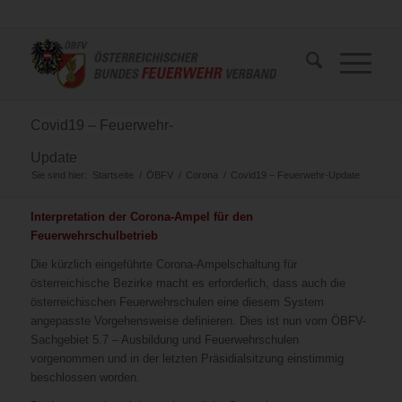
Covid19 – Feuerwehr-
Update
Sie sind hier:
Startseite
/
ÖBFV
/
Corona
/
Covid19 – Feuerwehr-Update
Interpretation der Corona-Ampel für den
Feuerwehrschulbetrieb
Die kürzlich eingeführte Corona-Ampelschaltung für
österreichische Bezirke macht es erforderlich, dass auch die
österreichischen Feuerwehrschulen eine diesem System
angepasste Vorgehensweise definieren. Dies ist nun vom ÖBFV-
Sachgebiet 5.7 – Ausbildung und Feuerwehrschulen
vorgenommen und in der letzten Präsidialsitzung einstimmig
beschlossen worden.