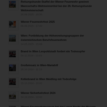
Rettungshunde-Staffel der Wiener Feuerwehr gewinnt
Mannschafts-Weltmeistertitel bei der 29. Rettungshunde
Weltmeisterschaft
30.09.2025 - 10:55
Wiener Feuerwehrfest 2025
06.08.2025 - 17:00
Wien: Fortbildung der Höhenrettungsgruppen der
österreichischen Berufsfeuerwehren
14.05.2025 - 15:08
Brand in Wien Leopoldstadt fordert ein Todesopfer
04.11.2024 - 13:03
Großeinsatz in Wien-Mariahilf
28.10.2024 - 11:13
Kellerbrand in Wien Meidling mit Todesfolge
25.10.2024 - 10:02
Wiener Sicherheitsfest 2024
24.10.2024 - 10:02
Wiener Feuerwehrmuseum bei der Lange Nacht der Museen