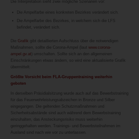
Die Interpretation sieht zwei mögliche Szenarien vor:
Die Ampelfarbe eines konkreten Bezirkes verändert sich.
Die Ampelfarbe des Bezirkes, in welchem sich die LFS
befindet, verändert sich.
Die
Grafik
gibt detaillierten Aufschluss über die notwendigen
Maßnahmen, sollte die Corona-Ampel (laut
www.corona-
ampel.gv.at
) umschalten. Sollte sich an den allgemeinen
Einschränkungen etwas ändern, so wird eine aktualisierte Grafik
übermittelt.
Größte Vorsicht beim FLA-Gruppentraining weiterhin
geboten
In derselben Präsidialsitzung wurde auch auf das Bewerbstraining
für das Feuerwehrleistungsabzeichen in Bronze und Silber
eingegangen. Die geltenden Schutzmaßnahmen und
Sicherheitsabstände sind auch während dem Bewerbstraining
einzuhalten, das Ansteckungsrisiko muss weiterhin
geringgehalten werden. Trainings- und Bewerbsteilnahmen im
Ausland sind nach wie vor zu unterlassen.