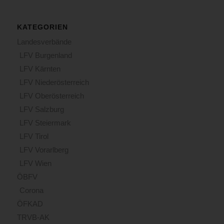
KATEGORIEN
Landesverbände
LFV Burgenland
LFV Kärnten
LFV Niederösterreich
LFV Oberösterreich
LFV Salzburg
LFV Steiermark
LFV Tirol
LFV Vorarlberg
LFV Wien
ÖBFV
Corona
ÖFKAD
TRVB-AK