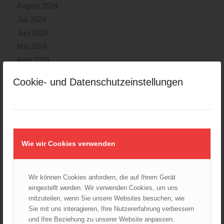
August 2024
Juli 2024
Juni 2024
Mai 2024
April 2024
März 2024
Cookie- und Datenschutzeinstellungen
Februar 2024
Januar 2024
Dezember 2023
November 2023
Oktober 2023
Wie wir Cookies verwenden
September 2023
August 2023
Wir können Cookies anfordern, die auf Ihrem Gerät
Juli 2023
eingestellt werden. Wir verwenden Cookies, um uns
Juni 2023
mitzuteilen, wenn Sie unsere Websites besuchen, wie
Mai 2023
Sie mit uns interagieren, Ihre Nutzererfahrung verbessern
und Ihre Beziehung zu unserer Website anpassen.
April 2023