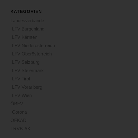
KATEGORIEN
Landesverbände
LFV Burgenland
LFV Kärnten
LFV Niederösterreich
LFV Oberösterreich
LFV Salzburg
LFV Steiermark
LFV Tirol
LFV Vorarlberg
LFV Wien
ÖBFV
Corona
ÖFKAD
TRVB-AK