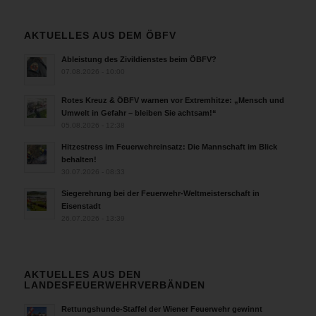
AKTUELLES AUS DEM ÖBFV
Ableistung des Zivildienstes beim ÖBFV?
07.08.2026 - 10:00
Rotes Kreuz & ÖBFV warnen vor Extremhitze: „Mensch und
Umwelt in Gefahr – bleiben Sie achtsam!“
05.08.2026 - 12:38
Hitzestress im Feuerwehreinsatz: Die Mannschaft im Blick
behalten!
30.07.2026 - 08:33
Siegerehrung bei der Feuerwehr-Weltmeisterschaft in
Eisenstadt
26.07.2026 - 13:39
AKTUELLES AUS DEN
LANDESFEUERWEHRVERBÄNDEN
Rettungshunde-Staffel der Wiener Feuerwehr gewinnt