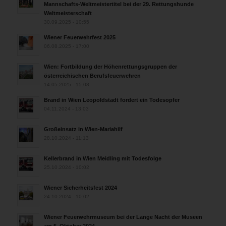
Mannschafts-Weltmeistertitel bei der 29. Rettungshunde
Weltmeisterschaft
30.09.2025 - 10:55
Wiener Feuerwehrfest 2025
06.08.2025 - 17:00
Wien: Fortbildung der Höhenrettungsgruppen der
österreichischen Berufsfeuerwehren
14.05.2025 - 15:08
Brand in Wien Leopoldstadt fordert ein Todesopfer
04.11.2024 - 13:03
Großeinsatz in Wien-Mariahilf
28.10.2024 - 11:13
Kellerbrand in Wien Meidling mit Todesfolge
25.10.2024 - 10:02
Wiener Sicherheitsfest 2024
24.10.2024 - 10:02
Wiener Feuerwehrmuseum bei der Lange Nacht der Museen
am 5. Oktober 2024