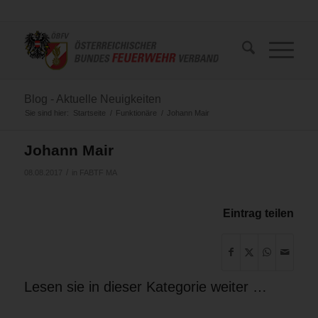
Blog - Aktuelle Neuigkeiten
Sie sind hier:
Startseite
/
Funktionäre
/
Johann Mair
Johann Mair
/
08.08.2017
in
FABTF MA
Eintrag teilen
Lesen sie in dieser Kategorie weiter …