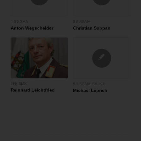
1.3 SGMA
3.6 SGMA
Anton Wegscheider
Christian Suppan
LFK SMK
5.2 SGMA
,
SA-IK-L
Reinhard Leichtfried
Michael Leprich