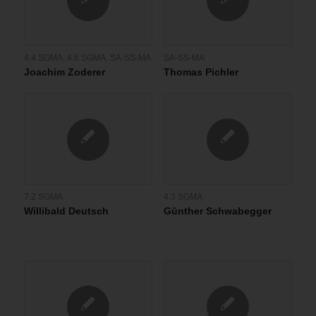
4.4 SGMA
,
4.6 SGMA
,
SA-SS-MA
SA-SS-MA
Joachim Zoderer
Thomas Pichler
7.2 SGMA
4.3 SGMA
Willibald Deutsch
Günther Schwabegger