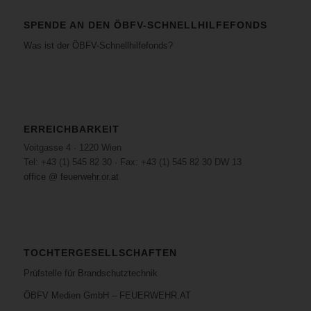
SPENDE AN DEN ÖBFV-SCHNELLHILFEFONDS
Was ist der ÖBFV-Schnellhilfefonds?
ERREICHBARKEIT
Voitgasse 4 · 1220 Wien
Tel: +43 (1) 545 82 30 · Fax: +43 (1) 545 82 30 DW 13
office @ feuerwehr.or.at
TOCHTERGESELLSCHAFTEN
Prüfstelle für Brandschutztechnik
ÖBFV Medien GmbH – FEUERWEHR.AT