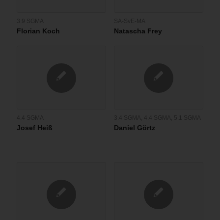
3.9 SGMA
SA-SvE-MA
Florian Koch
Natascha Frey
4.4 SGMA
3.4 SGMA
,
4.4 SGMA
,
5.1 SGMA
Josef Heiß
Daniel Görtz