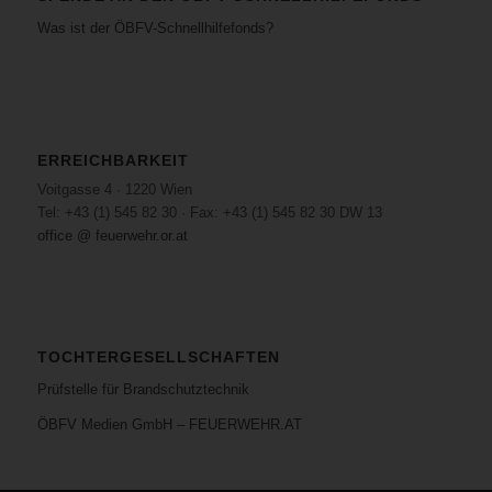
Was ist der ÖBFV-Schnellhilfefonds?
ERREICHBARKEIT
Voitgasse 4 · 1220 Wien
Tel: +43 (1) 545 82 30 · Fax: +43 (1) 545 82 30 DW 13
office @ feuerwehr.or.at
TOCHTERGESELLSCHAFTEN
Prüfstelle für Brandschutztechnik
ÖBFV Medien GmbH – FEUERWEHR.AT