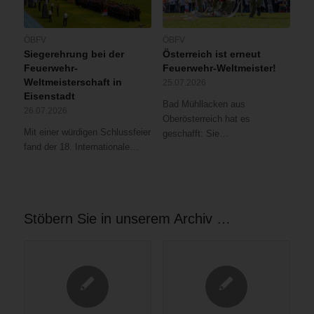
ÖBFV
ÖBFV
Siegerehrung bei der
Österreich ist erneut
Feuerwehr-
Feuerwehr-Weltmeister!
Weltmeisterschaft in
25.07.2026
Eisenstadt
Bad Mühllacken aus
26.07.2026
Oberösterreich hat es
Mit einer würdigen Schlussfeier
geschafft: Sie…
fand der 18. Internationale…
Stöbern Sie in unserem Archiv …