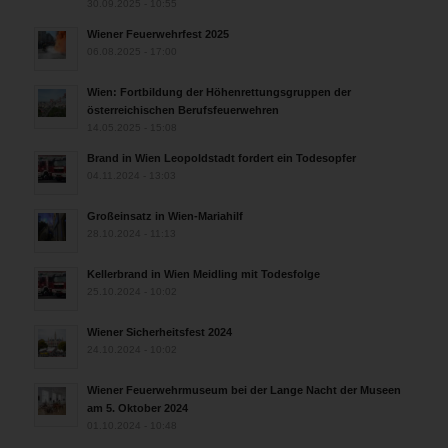
30.09.2025 - 10:55
Wiener Feuerwehrfest 2025
06.08.2025 - 17:00
Wien: Fortbildung der Höhenrettungsgruppen der
österreichischen Berufsfeuerwehren
14.05.2025 - 15:08
Brand in Wien Leopoldstadt fordert ein Todesopfer
04.11.2024 - 13:03
Großeinsatz in Wien-Mariahilf
28.10.2024 - 11:13
Kellerbrand in Wien Meidling mit Todesfolge
25.10.2024 - 10:02
Wiener Sicherheitsfest 2024
24.10.2024 - 10:02
Wiener Feuerwehrmuseum bei der Lange Nacht der Museen
am 5. Oktober 2024
01.10.2024 - 10:48