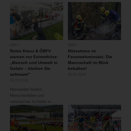
ÖBFV
ÖBFV
Rotes Kreuz & ÖBFV
Hitzestress im
warnen vor Extremhitze:
Feuerwehreinsatz: Die
„Mensch und Umwelt in
Mannschaft im Blick
Gefahr – bleiben Sie
behalten!
achtsam!“
30.07.2026
05.08.2026
Hitzewellen fordern
Menschenleben und
verursachen Schäden in…