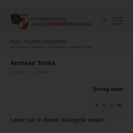
Blog - Aktuelle Neuigkeiten
Sie sind hier:
Startseite
/
Funktionäre
/
Andreas Tonka
Andreas Tonka
/
03.06.2017
in
1.4 SGMA
Eintrag teilen
Lesen sie in dieser Kategorie weiter …