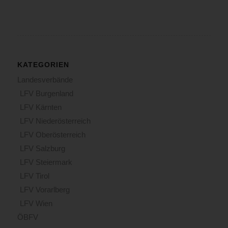
KATEGORIEN
Landesverbände
LFV Burgenland
LFV Kärnten
LFV Niederösterreich
LFV Oberösterreich
LFV Salzburg
LFV Steiermark
LFV Tirol
LFV Vorarlberg
LFV Wien
ÖBFV