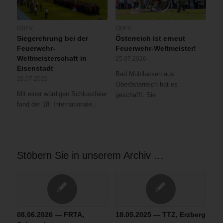
ÖBFV
ÖBFV
Siegerehrung bei der
Österreich ist erneut
Feuerwehr-
Feuerwehr-Weltmeister!
Weltmeisterschaft in
25.07.2026
Eisenstadt
Bad Mühllacken aus
26.07.2026
Oberösterreich hat es
Mit einer würdigen Schlussfeier
geschafft: Sie…
fand der 18. Internationale…
Stöbern Sie in unserem Archiv …
08.06.2026 — FRTA,
18.05.2025 — TTZ, Erzberg