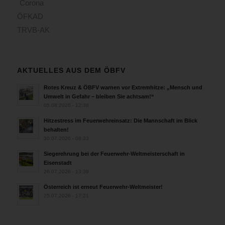
Corona
ÖFKAD
TRVB-AK
AKTUELLES AUS DEM ÖBFV
Rotes Kreuz & ÖBFV warnen vor Extremhitze: „Mensch und
Umwelt in Gefahr – bleiben Sie achtsam!“
05.08.2026 - 12:38
Hitzestress im Feuerwehreinsatz: Die Mannschaft im Blick
behalten!
30.07.2026 - 08:33
Siegerehrung bei der Feuerwehr-Weltmeisterschaft in
Eisenstadt
26.07.2026 - 13:39
Österreich ist erneut Feuerwehr-Weltmeister!
25.07.2026 - 17:21