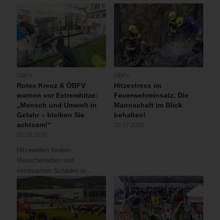
ÖBFV
ÖBFV
Rotes Kreuz & ÖBFV
Hitzestress im
warnen vor Extremhitze:
Feuerwehreinsatz: Die
„Mensch und Umwelt in
Mannschaft im Blick
Gefahr – bleiben Sie
behalten!
achtsam!“
30.07.2026
05.08.2026
Hitzewellen fordern
Menschenleben und
verursachen Schäden in…