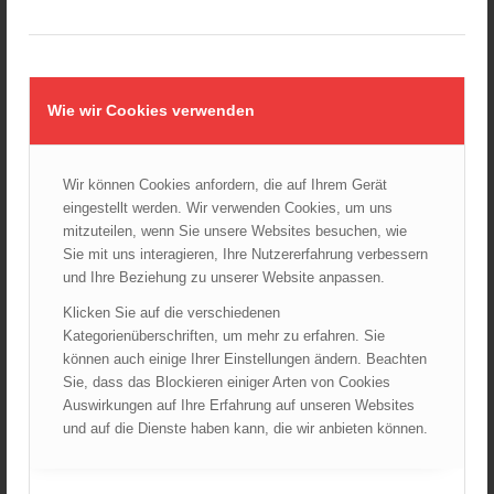
November 2024
Oktober 2024
September 2024
August 2024
Wie wir Cookies verwenden
Juli 2024
Juni 2024
Mai 2024
Wir können Cookies anfordern, die auf Ihrem Gerät
eingestellt werden. Wir verwenden Cookies, um uns
April 2024
mitzuteilen, wenn Sie unsere Websites besuchen, wie
März 2024
Sie mit uns interagieren, Ihre Nutzererfahrung verbessern
Februar 2024
und Ihre Beziehung zu unserer Website anpassen.
Januar 2024
Klicken Sie auf die verschiedenen
Dezember 2023
Kategorienüberschriften, um mehr zu erfahren. Sie
können auch einige Ihrer Einstellungen ändern. Beachten
November 2023
Sie, dass das Blockieren einiger Arten von Cookies
Oktober 2023
Auswirkungen auf Ihre Erfahrung auf unseren Websites
September 2023
und auf die Dienste haben kann, die wir anbieten können.
August 2023
Juli 2023