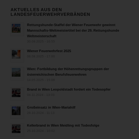
AKTUELLES AUS DEN
LANDESFEUERWEHRVERBÄNDEN
Rettungshunde-Staffel der Wiener Feuerwehr gewinnt
Mannschafts-Weltmeistertitel bei der 29. Rettungshunde
Weltmeisterschaft
30.09.2025 - 10:55
Wiener Feuerwehrfest 2025
06.08.2025 - 17:00
Wien: Fortbildung der Höhenrettungsgruppen der
österreichischen Berufsfeuerwehren
14.05.2025 - 15:08
Brand in Wien Leopoldstadt fordert ein Todesopfer
04.11.2024 - 13:03
Großeinsatz in Wien-Mariahilf
28.10.2024 - 11:13
Kellerbrand in Wien Meidling mit Todesfolge
25.10.2024 - 10:02