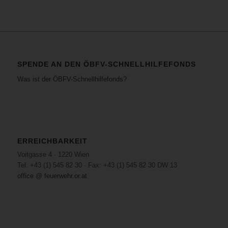
SPENDE AN DEN ÖBFV-SCHNELLHILFEFONDS
Was ist der ÖBFV-Schnellhilfefonds?
ERREICHBARKEIT
Voitgasse 4 · 1220 Wien
Tel: +43 (1) 545 82 30 · Fax: +43 (1) 545 82 30 DW 13
office @ feuerwehr.or.at