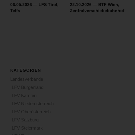
06.05.2026 — LFS Tirol,
22.10.2026 — BTF Wien,
Telfs
Zentralverschiebebahnhof
KATEGORIEN
Landesverbände
LFV Burgenland
LFV Kärnten
LFV Niederösterreich
LFV Oberösterreich
LFV Salzburg
LFV Steiermark