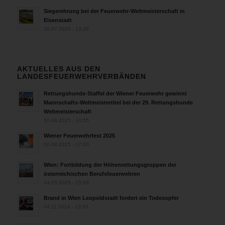
Siegerehrung bei der Feuerwehr-Weltmeisterschaft in
Eisenstadt
26.07.2026 - 13:39
AKTUELLES AUS DEN
LANDESFEUERWEHRVERBÄNDEN
Rettungshunde-Staffel der Wiener Feuerwehr gewinnt
Mannschafts-Weltmeistertitel bei der 29. Rettungshunde
Weltmeisterschaft
30.09.2025 - 10:55
Wiener Feuerwehrfest 2025
06.08.2025 - 17:00
Wien: Fortbildung der Höhenrettungsgruppen der
österreichischen Berufsfeuerwehren
14.05.2025 - 15:08
Brand in Wien Leopoldstadt fordert ein Todesopfer
04.11.2024 - 13:03