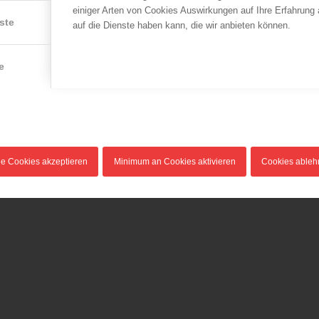
einiger Arten von Cookies Auswirkungen auf Ihre Erfahrung
ste
auf die Dienste haben kann, die wir anbieten können.
e
le Cookies akzeptieren
Minimum an Cookies aktivieren
Cookies able