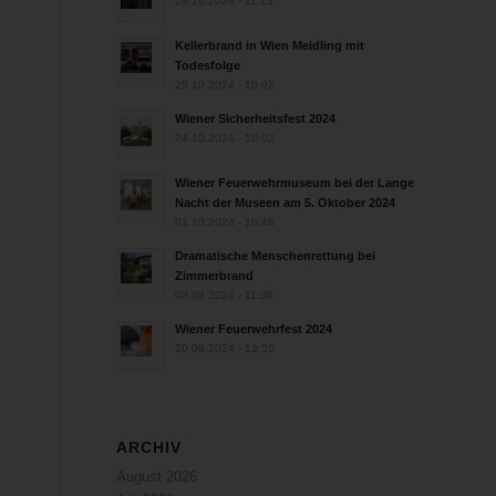
28.10.2024 - 11:13
Kellerbrand in Wien Meidling mit
Todesfolge
25.10.2024 - 10:02
Wiener Sicherheitsfest 2024
24.10.2024 - 10:02
Wiener Feuerwehrmuseum bei der Lange
Nacht der Museen am 5. Oktober 2024
01.10.2024 - 10:48
Dramatische Menschenrettung bei
Zimmerbrand
08.09.2024 - 11:36
Wiener Feuerwehrfest 2024
20.08.2024 - 13:55
ARCHIV
August 2026