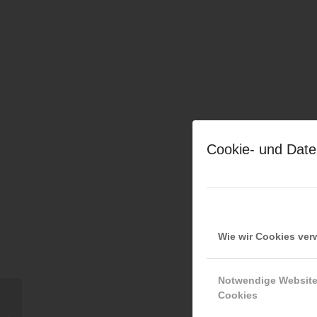
Cookie- und Date
Wie wir Cookies ve
Notwendige Websit
Cookies
08.06.2026 — FRTA, Schwechat