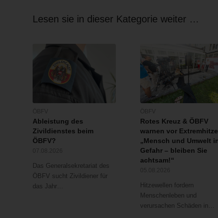
Lesen sie in dieser Kategorie weiter …
ÖBFV
ÖBFV
Ableistung des
Rotes Kreuz & ÖBFV
Zivildienstes beim
warnen vor Extremhitze
ÖBFV?
„Mensch und Umwelt i
Gefahr – bleiben Sie
07.08.2026
achtsam!“
Das Generalsekretariat des
05.08.2026
ÖBFV sucht Zivildiener für
Hitzewellen fordern
das Jahr…
Menschenleben und
verursachen Schäden in…