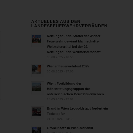
AKTUELLES AUS DEN
LANDESFEUERWEHRVERBÄNDEN
Rettungshunde-Staffel der Wiener
Feuerwehr gewinnt Mannschafts-
Weltmeistertitel bei der 29.
Rettungshunde Weltmeisterschaft
30.09.2025 - 10:55
Wiener Feuerwehrfest 2025
06.08.2025 - 17:00
Wien: Fortbildung der
Höhenrettungsgruppen der
österreichischen Berufsfeuerwehren
14.05.2025 - 15:08
Brand in Wien Leopoldstadt fordert ein
Todesopfer
04.11.2024 - 13:03
Großeinsatz in Wien-Mariahilf