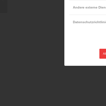
Andere externe Dien
Datenschutzrichtlini
Al