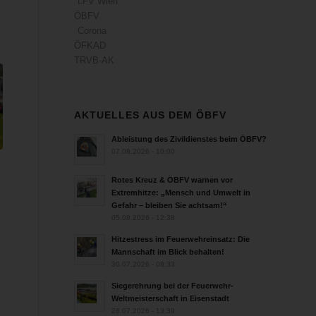
LFV Wien
ÖBFV
Corona
ÖFKAD
TRVB-AK
AKTUELLES AUS DEM ÖBFV
Ableistung des Zivildienstes beim ÖBFV?
07.08.2026 - 10:00
Rotes Kreuz & ÖBFV warnen vor
Extremhitze: „Mensch und Umwelt in
Gefahr – bleiben Sie achtsam!“
05.08.2026 - 12:38
Hitzestress im Feuerwehreinsatz: Die
Mannschaft im Blick behalten!
30.07.2026 - 08:33
Siegerehrung bei der Feuerwehr-
Weltmeisterschaft in Eisenstadt
26.07.2026 - 13:39