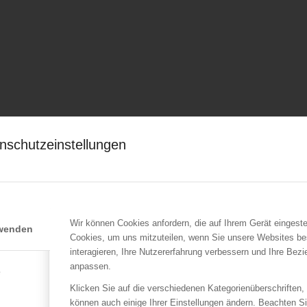
nschutzeinstellungen
Wir können Cookies anfordern, die auf Ihrem Gerät eingeste
rwenden
Cookies, um uns mitzuteilen, wenn Sie unsere Websites be
interagieren, Ihre Nutzererfahrung verbessern und Ihre Bez
anpassen.
e
Klicken Sie auf die verschiedenen Kategorienüberschriften,
können auch einige Ihrer Einstellungen ändern. Beachten S