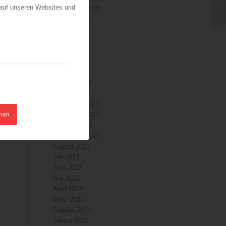
 auf unseren Websites und
September 2024
August 2024
Juli 2024
Juni 2024
Mai 2024
April 2024
März 2024
Februar 2024
Januar 2024
Dezember 2023
hnen
November 2023
Oktober 2023
September 2023
August 2023
Juli 2023
Juni 2023
Mai 2023
April 2023
März 2023
Februar 2023
Januar 2023