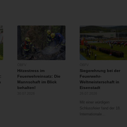
ÖBFV
ÖBFV
Hitzestress im
Siegerehrung bei der
:
Feuerwehreinsatz: Die
Feuerwehr-
n
Mannschaft im Blick
Weltmeisterschaft in
behalten!
Eisenstadt
30.07.2026
26.07.2026
Mit einer würdigen
Schlussfeier fand der 18.
Internationale…