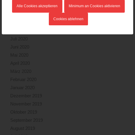
November 2020
Alle Cookies akzeptieren
Minimum an Cookies aktivieren
Oktober 2020
Cookies ablehnen
September 2020
August 2020
Juli 2020
Juni 2020
Mai 2020
April 2020
März 2020
Februar 2020
Januar 2020
Dezember 2019
November 2019
Oktober 2019
September 2019
August 2019