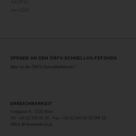
Juli 2012
Juni 2012
SPENDE AN DEN ÖBFV-SCHNELLHILFEFONDS
Was ist der ÖBFV-Schnellhilfefonds?
ERREICHBARKEIT
Voitgasse 4 · 1220 Wien
Tel: +43 (1) 545 82 30 · Fax: +43 (1) 545 82 30 DW 13
office @ feuerwehr.or.at