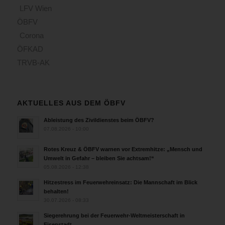
LFV Wien
ÖBFV
Corona
ÖFKAD
TRVB-AK
AKTUELLES AUS DEM ÖBFV
Ableistung des Zivildienstes beim ÖBFV?
07.08.2026 - 10:00
Rotes Kreuz & ÖBFV warnen vor Extremhitze: „Mensch und
Umwelt in Gefahr – bleiben Sie achtsam!“
05.08.2026 - 12:38
Hitzestress im Feuerwehreinsatz: Die Mannschaft im Blick
behalten!
30.07.2026 - 08:33
Siegerehrung bei der Feuerwehr-Weltmeisterschaft in
Eisenstadt