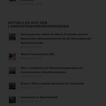
26.07.2026 - 13:39
AKTUELLES AUS DEN
LANDESFEUERWEHRVERBÄNDEN
Rettungshunde-Staffel der Wiener Feuerwehr gewinnt
Mannschafts-Weltmeistertitel bei der 29. Rettungshunde
Weltmeisterschaft
30.09.2025 - 10:55
Wiener Feuerwehrfest 2025
06.08.2025 - 17:00
Wien: Fortbildung der Höhenrettungsgruppen der
österreichischen Berufsfeuerwehren
14.05.2025 - 15:08
Brand in Wien Leopoldstadt fordert ein Todesopfer
04.11.2024 - 13:03
Großeinsatz in Wien-Mariahilf
28.10.2024 - 11:13