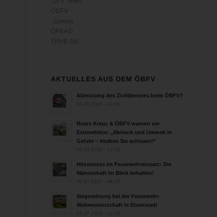
LFV Wien
ÖBFV
Corona
ÖFKAD
TRVB-AK
AKTUELLES AUS DEM ÖBFV
Ableistung des Zivildienstes beim ÖBFV?
07.08.2026 - 10:00
Rotes Kreuz & ÖBFV warnen vor
Extremhitze: „Mensch und Umwelt in
Gefahr – bleiben Sie achtsam!“
05.08.2026 - 12:38
Hitzestress im Feuerwehreinsatz: Die
Mannschaft im Blick behalten!
30.07.2026 - 08:33
Siegerehrung bei der Feuerwehr-
Weltmeisterschaft in Eisenstadt
26.07.2026 - 13:39