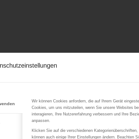
nschutzeinstellungen
Wir können Cookies anfordern, die auf Ihrem Gerät eingeste
rwenden
Cookies, um uns mitzuteilen, wenn Sie unsere Websites be
interagieren, Ihre Nutzererfahrung verbessern und Ihre Bez
anpassen.
e
Klicken Sie auf die verschiedenen Kategorienüberschriften,
können auch einige Ihrer Einstellungen ändern. Beachten S