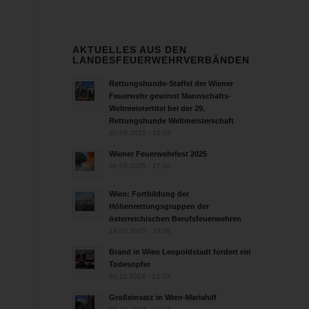
AKTUELLES AUS DEN
LANDESFEUERWEHRVERBÄNDEN
Rettungshunde-Staffel der Wiener
Feuerwehr gewinnt Mannschafts-
Weltmeistertitel bei der 29.
Rettungshunde Weltmeisterschaft
30.09.2025 - 10:55
Wiener Feuerwehrfest 2025
06.08.2025 - 17:00
Wien: Fortbildung der
Höhenrettungsgruppen der
österreichischen Berufsfeuerwehren
14.05.2025 - 15:08
Brand in Wien Leopoldstadt fordert ein
Todesopfer
04.11.2024 - 13:03
Großeinsatz in Wien-Mariahilf