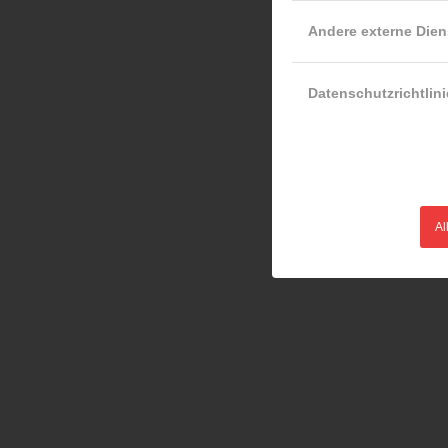
Andere externe Dien
Datenschutzrichtlini
Al