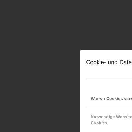
Cookie- und Date
Wie wir Cookies ve
Notwendige Websit
Cookies