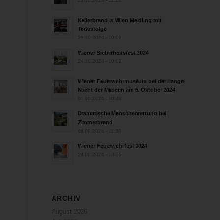
28.10.2024 - 11:13
Kellerbrand in Wien Meidling mit
Todesfolge
25.10.2024 - 10:02
Wiener Sicherheitsfest 2024
24.10.2024 - 10:02
Wiener Feuerwehrmuseum bei der Lange
Nacht der Museen am 5. Oktober 2024
01.10.2024 - 10:48
Dramatische Menschenrettung bei
Zimmerbrand
08.09.2024 - 11:36
Wiener Feuerwehrfest 2024
20.08.2024 - 13:55
ARCHIV
August 2026