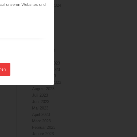
 auf unseren Websites und
September 2024
August 2024
Juli 2024
Juni 2024
Mai 2024
April 2024
März 2024
Februar 2024
Januar 2024
Dezember 2023
hnen
November 2023
Oktober 2023
September 2023
August 2023
Juli 2023
Juni 2023
Mai 2023
April 2023
März 2023
Februar 2023
Januar 2023