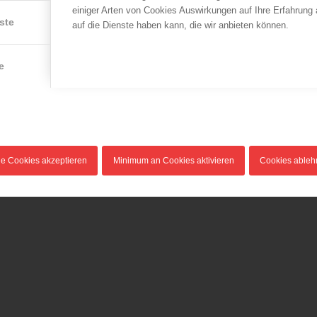
einiger Arten von Cookies Auswirkungen auf Ihre Erfahrung
ste
auf die Dienste haben kann, die wir anbieten können.
e
le Cookies akzeptieren
Minimum an Cookies aktivieren
Cookies able