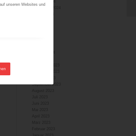
Oktober 2024
 auf unseren Websites und
September 2024
August 2024
Juli 2024
Juni 2024
Mai 2024
April 2024
März 2024
Februar 2024
Januar 2024
Dezember 2023
hnen
November 2023
Oktober 2023
September 2023
August 2023
Juli 2023
Juni 2023
Mai 2023
April 2023
März 2023
Februar 2023
Januar 2023