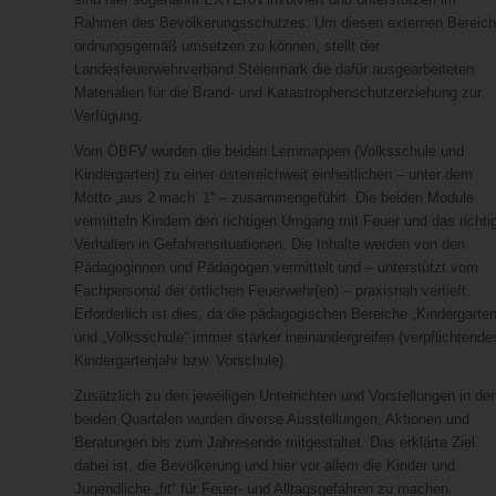
Rahmen des Bevölkerungsschutzes. Um diesen externen Bereich
ordnungsgemäß umsetzen zu können, stellt der
Landesfeuerwehrverband Steiermark die dafür ausgearbeiteten
Materialien für die Brand- und Katastrophenschutzerziehung zur
Verfügung.
Vom ÖBFV wurden die beiden Lernmappen (Volksschule und
Kindergarten) zu einer österreichweit einheitlichen – unter dem
Motto „aus 2 mach‘ 1“ – zusammengeführt. Die beiden Module
vermitteln Kindern den richtigen Umgang mit Feuer und das richti
Verhalten in Gefahrensituationen. Die Inhalte werden von den
Pädagoginnen und Pädagogen vermittelt und – unterstützt vom
Fachpersonal der örtlichen Feuerwehr(en) – praxisnah vertieft.
Erforderlich ist dies, da die pädagogischen Bereiche „Kindergarten
und „Volksschule“ immer stärker ineinandergreifen (verpflichtende
Kindergartenjahr bzw. Vorschule).
Zusätzlich zu den jeweiligen Unterrichten und Vorstellungen in de
beiden Quartalen wurden diverse Ausstellungen, Aktionen und
Beratungen bis zum Jahresende mitgestaltet. Das erklärte Ziel
dabei ist, die Bevölkerung und hier vor allem die Kinder und
Jugendliche „fit“ für Feuer- und Alltagsgefahren zu machen.