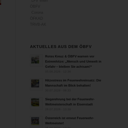
LFV Wien
ÖBFV
Corona
ÖFKAD
TRVB-AK
AKTUELLES AUS DEM ÖBFV
Rotes Kreuz & ÖBFV warnen vor
Extremhitze: „Mensch und Umwelt in
Gefahr – bleiben Sie achtsam!“
05.08.2026 - 12:38
Hitzestress im Feuerwehreinsatz: Die
Mannschaft im Blick behalten!
30.07.2026 - 08:33
Siegerehrung bei der Feuerwehr-
Weltmeisterschaft in Eisenstadt
26.07.2026 - 13:39
Österreich ist erneut Feuerwehr-
Weltmeister!