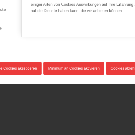
einiger Arten von Cookies Auswirkungen auf Ihre Erfahrung
ste
auf die Dienste haben kann, die wir anbieten können.
e
le Cookies akzeptieren
Minimum an Cookies aktivieren
Cookies able