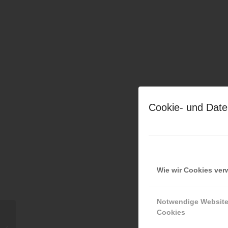
Cookie- und Date
Wie wir Cookies ve
Notwendige Websit
Cookies
Führungsverhalten:
ÖFKAD