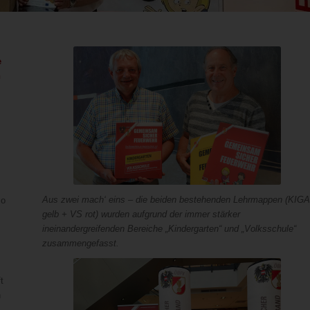
e
n
Aus zwei mach‘ eins – die beiden bestehenden Lehrmappen (KIGA
So
gelb + VS rot) wurden aufgrund der immer stärker
ineinandergreifenden Bereiche „Kindergarten“ und „Volksschule“
zusammengefasst.
t
n