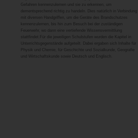
Gefahren kennenzulernen und sie zu erkennen, um
dementsprechend richtig zu handeln. Dies natürlich in Verbindung
mit diversen Handgriffen, um die Geräte des Brandschutzes
kennenzulernen, bis hin zum Besuch bei der zuständigen
Feuerwehr, wo dann eine vertiefende Wissensvermittlung
stattfindet.Für die jeweiligen Schulstufen wurden die Kapitel in
Unterrichtsgegenstände aufgeteilt. Dabei ergaben sich Inhalte für
Physik und Chemie, für Geschichte und Sozialkunde, Geografie
und Wirtschaftskunde sowie Deutsch und Englisch.