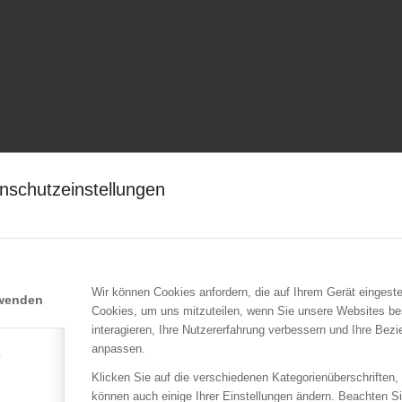
nschutzeinstellungen
Wir können Cookies anfordern, die auf Ihrem Gerät eingeste
rwenden
Cookies, um uns mitzuteilen, wenn Sie unsere Websites be
interagieren, Ihre Nutzererfahrung verbessern und Ihre Bez
anpassen.
e
Klicken Sie auf die verschiedenen Kategorienüberschriften,
können auch einige Ihrer Einstellungen ändern. Beachten S