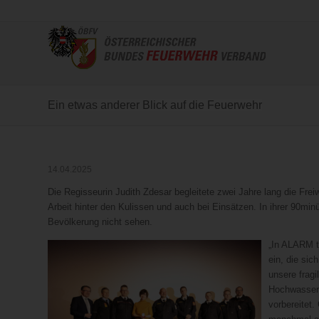
Ein etwas anderer Blick auf die Feuerwehr
14.04.2025
Die Regisseurin Judith Zdesar begleitete zwei Jahre lang die Fre
Arbeit hinter den Kulissen und auch bei Einsätzen. In ihrer 90mi
Bevölkerung nicht sehen.
„In ALARM t
ein, die sic
unsere frag
Hochwassere
vorbereitet.