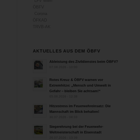
LFV Wien
ÖBFV
Corona
ÖFKAD
TRVB-AK
AKTUELLES AUS DEM ÖBFV
Ableistung des Zivildienstes beim ÖBFV?
07.08.2026 - 10:00
Rotes Kreuz & ÖBFV warnen vor
Extremhitze: „Mensch und Umwelt in
Gefahr – bleiben Sie achtsam!“
05.08.2026 - 12:38
Hitzestress im Feuerwehreinsatz: Die
Mannschaft im Blick behalten!
30.07.2026 - 08:33
Siegerehrung bei der Feuerwehr-
Weltmeisterschaft in Eisenstadt
26.07.2026 - 13:39