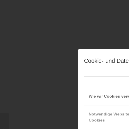
Cookie- und Date
Wie wir Cookies ve
Notwendige Websit
Cookies
Feuerwehrjugend: 7
Hektar Bienenweide für