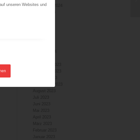
 auf unseren Websites und
September 2024
August 2024
Juli 2024
Juni 2024
Mai 2024
April 2024
März 2024
Februar 2024
Januar 2024
Dezember 2023
hnen
November 2023
Oktober 2023
September 2023
August 2023
Juli 2023
Juni 2023
Mai 2023
April 2023
März 2023
Februar 2023
Januar 2023