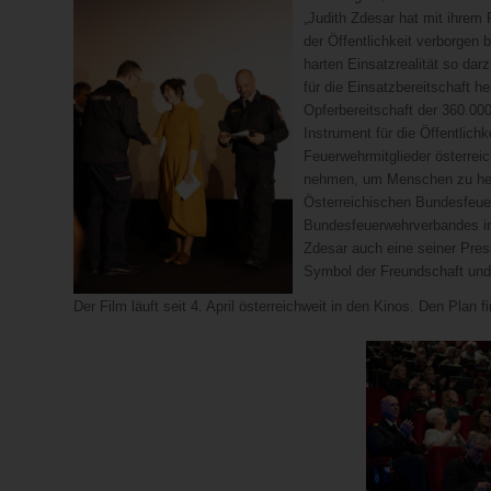
„Judith Zdesar hat mit ihrem
der Öffentlichkeit verborgen b
harten Einsatzrealität so dar
für die Einsatzbereitschaft h
Opferbereitschaft der 360.00
Instrument für die Öffentlich
Feuerwehrmitglieder österrei
nehmen, um Menschen zu helf
Österreichischen Bundesfeuer
Bundesfeuerwehrverbandes in
Zdesar auch eine seiner Presi
Symbol der Freundschaft und
Der Film läuft seit 4. April österreichweit in den Kinos. Den Plan 