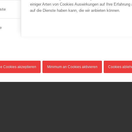
einiger Arten von Cookies Auswirkungen auf Ihre Erfahrung
ste
auf die Dienste haben kann, die wir anbieten können.
e
le Cookies akzeptieren
Minimum an Cookies aktivieren
Cookies able