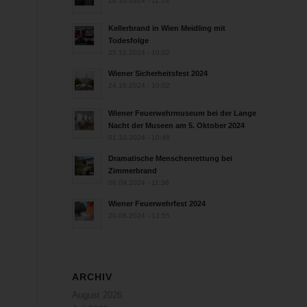
28.10.2024 - 11:13
Kellerbrand in Wien Meidling mit
Todesfolge
25.10.2024 - 10:02
Wiener Sicherheitsfest 2024
24.10.2024 - 10:02
Wiener Feuerwehrmuseum bei der Lange
Nacht der Museen am 5. Oktober 2024
01.10.2024 - 10:48
Dramatische Menschenrettung bei
Zimmerbrand
08.09.2024 - 11:36
Wiener Feuerwehrfest 2024
20.08.2024 - 13:55
ARCHIV
August 2026