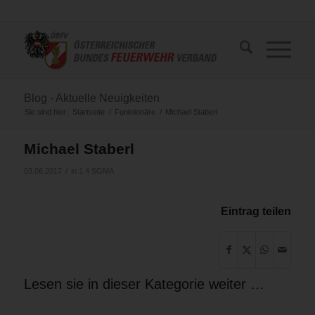
Blog - Aktuelle Neuigkeiten
Sie sind hier:
Startseite
/
Funktionäre
/
Michael Staberl
Michael Staberl
/
03.06.2017
in
1.4 SGMA
Eintrag teilen
Lesen sie in dieser Kategorie weiter …