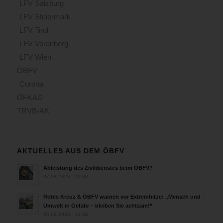
LFV Salzburg
LFV Steiermark
LFV Tirol
LFV Vorarlberg
LFV Wien
ÖBFV
Corona
ÖFKAD
TRVB-AK
AKTUELLES AUS DEM ÖBFV
Ableistung des Zivildienstes beim ÖBFV?
07.08.2026 - 10:00
Rotes Kreuz & ÖBFV warnen vor Extremhitze: „Mensch und
Umwelt in Gefahr – bleiben Sie achtsam!“
05.08.2026 - 12:38