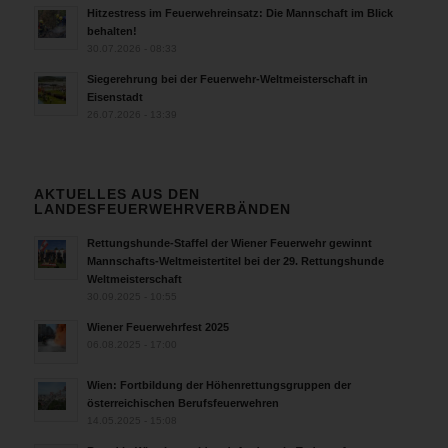
Hitzestress im Feuerwehreinsatz: Die Mannschaft im Blick
behalten!
30.07.2026 - 08:33
Siegerehrung bei der Feuerwehr-Weltmeisterschaft in
Eisenstadt
26.07.2026 - 13:39
AKTUELLES AUS DEN
LANDESFEUERWEHRVERBÄNDEN
Rettungshunde-Staffel der Wiener Feuerwehr gewinnt
Mannschafts-Weltmeistertitel bei der 29. Rettungshunde
Weltmeisterschaft
30.09.2025 - 10:55
Wiener Feuerwehrfest 2025
06.08.2025 - 17:00
Wien: Fortbildung der Höhenrettungsgruppen der
österreichischen Berufsfeuerwehren
14.05.2025 - 15:08