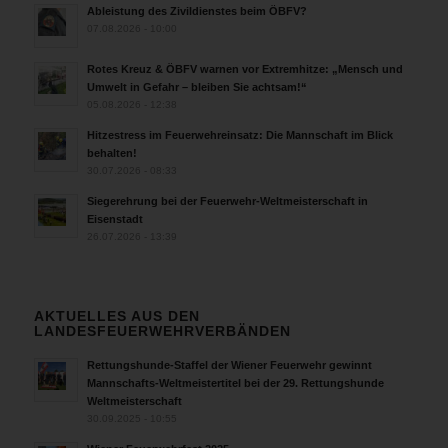
Ableistung des Zivildienstes beim ÖBFV?
07.08.2026 - 10:00
Rotes Kreuz & ÖBFV warnen vor Extremhitze: „Mensch und
Umwelt in Gefahr – bleiben Sie achtsam!“
05.08.2026 - 12:38
Hitzestress im Feuerwehreinsatz: Die Mannschaft im Blick
behalten!
30.07.2026 - 08:33
Siegerehrung bei der Feuerwehr-Weltmeisterschaft in
Eisenstadt
26.07.2026 - 13:39
AKTUELLES AUS DEN
LANDESFEUERWEHRVERBÄNDEN
Rettungshunde-Staffel der Wiener Feuerwehr gewinnt
Mannschafts-Weltmeistertitel bei der 29. Rettungshunde
Weltmeisterschaft
30.09.2025 - 10:55