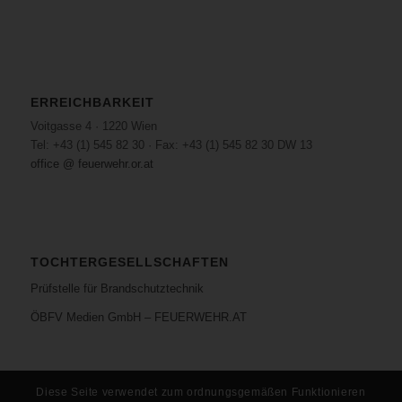
ERREICHBARKEIT
Voitgasse 4 · 1220 Wien
Tel: +43 (1) 545 82 30 · Fax: +43 (1) 545 82 30 DW 13
office @ feuerwehr.or.at
TOCHTERGESELLSCHAFTEN
Prüfstelle für Brandschutztechnik
ÖBFV Medien GmbH – FEUERWEHR.AT
Diese Seite verwendet zum ordnungsgemäßen Funktionieren