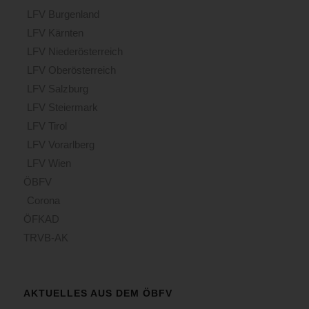
LFV Burgenland
LFV Kärnten
LFV Niederösterreich
LFV Oberösterreich
LFV Salzburg
LFV Steiermark
LFV Tirol
LFV Vorarlberg
LFV Wien
ÖBFV
Corona
ÖFKAD
TRVB-AK
AKTUELLES AUS DEM ÖBFV