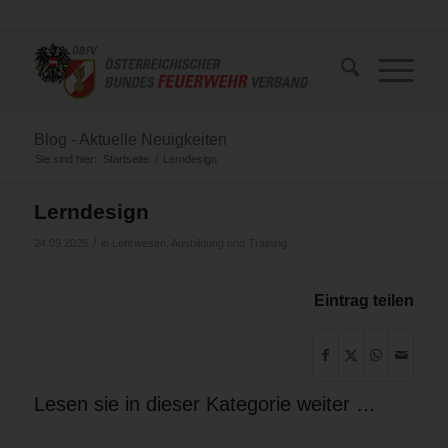
Blog - Aktuelle Neuigkeiten
Sie sind hier:
Startseite
/
Lerndesign
Lerndesign
/
24.09.2025
in
Lehrwesen, Ausbildung und Training
Eintrag teilen
Lesen sie in dieser Kategorie weiter …