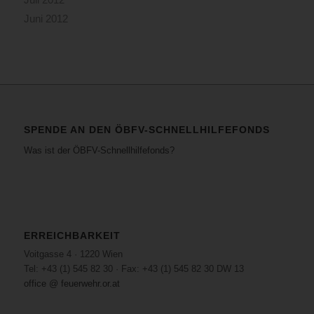
Juni 2012
SPENDE AN DEN ÖBFV-SCHNELLHILFEFONDS
Was ist der ÖBFV-Schnellhilfefonds?
ERREICHBARKEIT
Voitgasse 4 · 1220 Wien
Tel: +43 (1) 545 82 30 · Fax: +43 (1) 545 82 30 DW 13
office @ feuerwehr.or.at