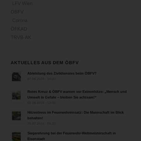
LFV Wien
ÖBFV
Corona
ÖFKAD
TRVB-AK
AKTUELLES AUS DEM ÖBFV
Ableistung des Zivildienstes beim ÖBFV?
07.08.2026 - 10:00
Rotes Kreuz & ÖBFV warnen vor Extremhitze: „Mensch und
Umwelt in Gefahr – bleiben Sie achtsam!“
05.08.2026 - 12:38
Hitzestress im Feuerwehreinsatz: Die Mannschaft im Blick
behalten!
30.07.2026 - 08:33
Siegerehrung bei der Feuerwehr-Weltmeisterschaft in
Eisenstadt