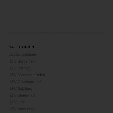
KATEGORIEN
Landesverbände
LFV Burgenland
LFV Kärnten
LFV Niederösterreich
LFV Oberösterreich
LFV Salzburg
LFV Steiermark
LFV Tirol
LFV Vorarlberg