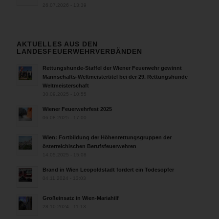
26.07.2026 - 13:39
AKTUELLES AUS DEN
LANDESFEUERWEHRVERBÄNDEN
Rettungshunde-Staffel der Wiener Feuerwehr gewinnt
Mannschafts-Weltmeistertitel bei der 29. Rettungshunde
Weltmeisterschaft
30.09.2025 - 10:55
Wiener Feuerwehrfest 2025
06.08.2025 - 17:00
Wien: Fortbildung der Höhenrettungsgruppen der
österreichischen Berufsfeuerwehren
14.05.2025 - 15:08
Brand in Wien Leopoldstadt fordert ein Todesopfer
04.11.2024 - 13:03
Großeinsatz in Wien-Mariahilf
28.10.2024 - 11:13