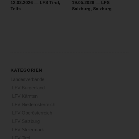
12.03.2026 — LFS Tirol,
19.05.2026 — LFS
Telfs
Salzburg, Salzburg
KATEGORIEN
Landesverbände
LFV Burgenland
LFV Kärnten
LFV Niederösterreich
LFV Oberösterreich
LFV Salzburg
LFV Steiermark
LFV Tirol