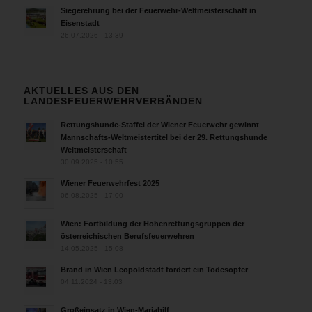
Siegerehrung bei der Feuerwehr-Weltmeisterschaft in
Eisenstadt
26.07.2026 - 13:39
AKTUELLES AUS DEN
LANDESFEUERWEHRVERBÄNDEN
Rettungshunde-Staffel der Wiener Feuerwehr gewinnt
Mannschafts-Weltmeistertitel bei der 29. Rettungshunde
Weltmeisterschaft
30.09.2025 - 10:55
Wiener Feuerwehrfest 2025
06.08.2025 - 17:00
Wien: Fortbildung der Höhenrettungsgruppen der
österreichischen Berufsfeuerwehren
14.05.2025 - 15:08
Brand in Wien Leopoldstadt fordert ein Todesopfer
04.11.2024 - 13:03
Großeinsatz in Wien-Mariahilf