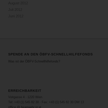
August 2012
Juli 2012
Juni 2012
SPENDE AN DEN ÖBFV-SCHNELLHILFEFONDS
Was ist der ÖBFV-Schnellhilfefonds?
ERREICHBARKEIT
Voitgasse 4 · 1220 Wien
Tel: +43 (1) 545 82 30 · Fax: +43 (1) 545 82 30 DW 13
office @ feuerwehr.or.at