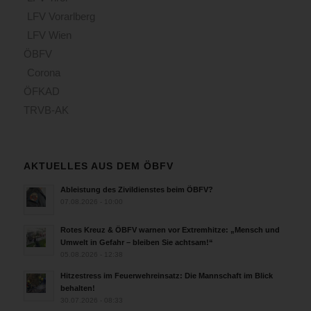
LFV Vorarlberg
LFV Wien
ÖBFV
Corona
ÖFKAD
TRVB-AK
AKTUELLES AUS DEM ÖBFV
Ableistung des Zivildienstes beim ÖBFV?
07.08.2026 - 10:00
Rotes Kreuz & ÖBFV warnen vor Extremhitze: „Mensch und
Umwelt in Gefahr – bleiben Sie achtsam!“
05.08.2026 - 12:38
Hitzestress im Feuerwehreinsatz: Die Mannschaft im Blick
behalten!
30.07.2026 - 08:33