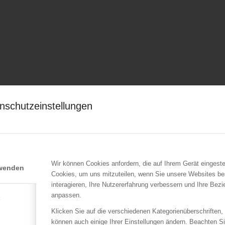
nschutzeinstellungen
Wir können Cookies anfordern, die auf Ihrem Gerät eingeste
rwenden
Cookies, um uns mitzuteilen, wenn Sie unsere Websites be
interagieren, Ihre Nutzererfahrung verbessern und Ihre Bez
anpassen.
e
Klicken Sie auf die verschiedenen Kategorienüberschriften,
können auch einige Ihrer Einstellungen ändern. Beachten S