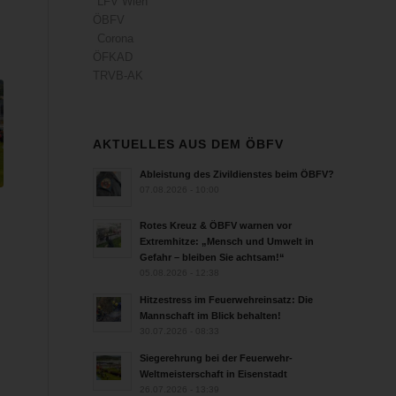
LFV Wien
ÖBFV
Corona
ÖFKAD
TRVB-AK
AKTUELLES AUS DEM ÖBFV
Ableistung des Zivildienstes beim ÖBFV?
07.08.2026 - 10:00
Rotes Kreuz & ÖBFV warnen vor
Extremhitze: „Mensch und Umwelt in
Gefahr – bleiben Sie achtsam!“
05.08.2026 - 12:38
Hitzestress im Feuerwehreinsatz: Die
Mannschaft im Blick behalten!
30.07.2026 - 08:33
Siegerehrung bei der Feuerwehr-
Weltmeisterschaft in Eisenstadt
26.07.2026 - 13:39