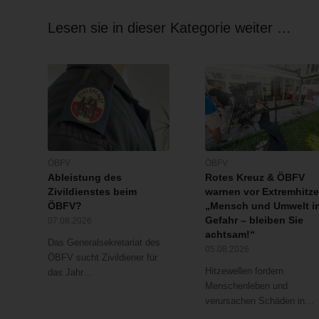
Lesen sie in dieser Kategorie weiter …
ÖBFV
ÖBFV
Ableistung des
Rotes Kreuz & ÖBFV
Zivildienstes beim
warnen vor Extremhitze
ÖBFV?
„Mensch und Umwelt i
Gefahr – bleiben Sie
07.08.2026
achtsam!“
Das Generalsekretariat des
05.08.2026
ÖBFV sucht Zivildiener für
Hitzewellen fordern
das Jahr…
Menschenleben und
verursachen Schäden in…