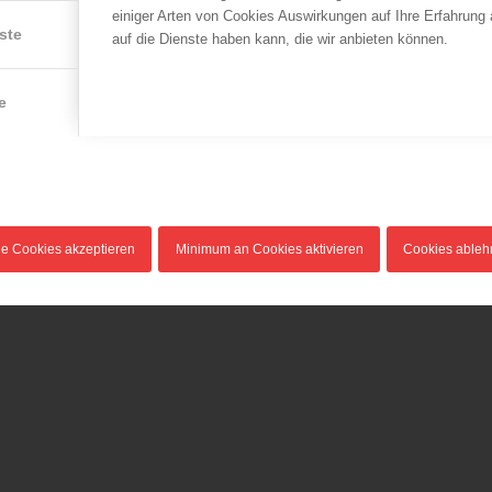
einiger Arten von Cookies Auswirkungen auf Ihre Erfahrung
ste
auf die Dienste haben kann, die wir anbieten können.
e
le Cookies akzeptieren
Minimum an Cookies aktivieren
Cookies able