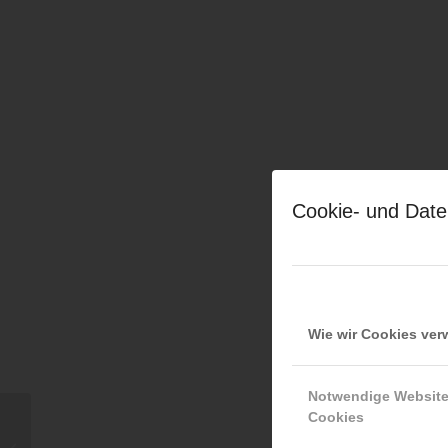
Cookie- und Date
Wie wir Cookies ve
Notwendige Websit
Cookies
30.01.2026 — LFS Oberösterreich,