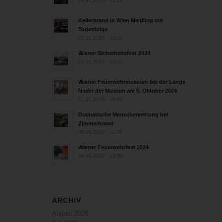
28.10.2024 - 11:13
Kellerbrand in Wien Meidling mit
Todesfolge
25.10.2024 - 10:02
Wiener Sicherheitsfest 2024
24.10.2024 - 10:02
Wiener Feuerwehrmuseum bei der Lange
Nacht der Museen am 5. Oktober 2024
01.10.2024 - 10:48
Dramatische Menschenrettung bei
Zimmerbrand
08.09.2024 - 11:36
Wiener Feuerwehrfest 2024
20.08.2024 - 13:55
ARCHIV
August 2026