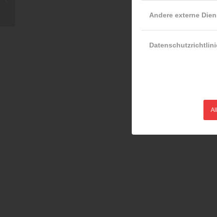
Linz
Andere externe Dien
Datenschutzrichtlini
Al