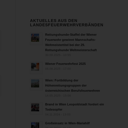
AKTUELLES AUS DEN
LANDESFEUERWEHRVERBÄNDEN
Rettungshunde-Staffel der Wiener
Feuerwehr gewinnt Mannschafts-
Weltmeistertitel bei der 29.
Rettungshunde Weltmeisterschaft
30.09.2025 - 10:55
Wiener Feuerwehrfest 2025
06.08.2025 - 17:00
Wien: Fortbildung der
Höhenrettungsgruppen der
österreichischen Berufsfeuerwehren
14.05.2025 - 15:08
Brand in Wien Leopoldstadt fordert ein
Todesopfer
04.11.2024 - 13:03
Großeinsatz in Wien-Mariahilf