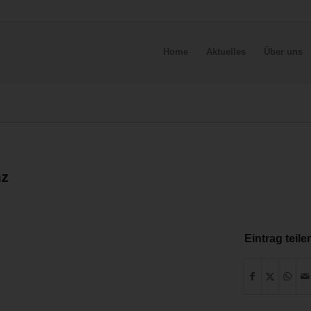
Home
Aktuelles
Über uns
nz
Eintrag teile