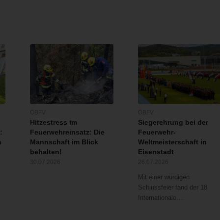
ÖBFV
ÖBFV
Hitzestress im
Siegerehrung bei der
:
Feuerwehreinsatz: Die
Feuerwehr-
n
Mannschaft im Blick
Weltmeisterschaft in
behalten!
Eisenstadt
30.07.2026
26.07.2026
Mit einer würdigen
Schlussfeier fand der 18.
Internationale…