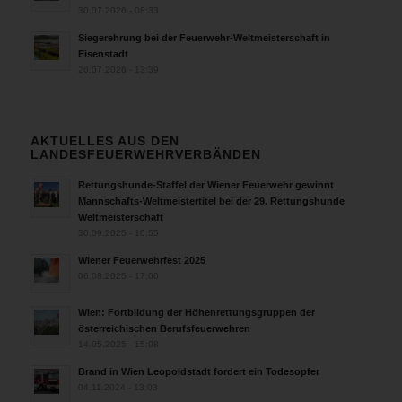
30.07.2026 - 08:33
Siegerehrung bei der Feuerwehr-Weltmeisterschaft in
Eisenstadt
26.07.2026 - 13:39
AKTUELLES AUS DEN
LANDESFEUERWEHRVERBÄNDEN
Rettungshunde-Staffel der Wiener Feuerwehr gewinnt
Mannschafts-Weltmeistertitel bei der 29. Rettungshunde
Weltmeisterschaft
30.09.2025 - 10:55
Wiener Feuerwehrfest 2025
06.08.2025 - 17:00
Wien: Fortbildung der Höhenrettungsgruppen der
österreichischen Berufsfeuerwehren
14.05.2025 - 15:08
Brand in Wien Leopoldstadt fordert ein Todesopfer
04.11.2024 - 13:03