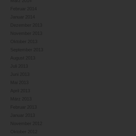
März 2014
Februar 2014
Januar 2014
Dezember 2013
November 2013
Oktober 2013
September 2013
August 2013
Juli 2013
Juni 2013
Mai 2013
April 2013
März 2013
Februar 2013
Januar 2013
November 2012
Oktober 2012