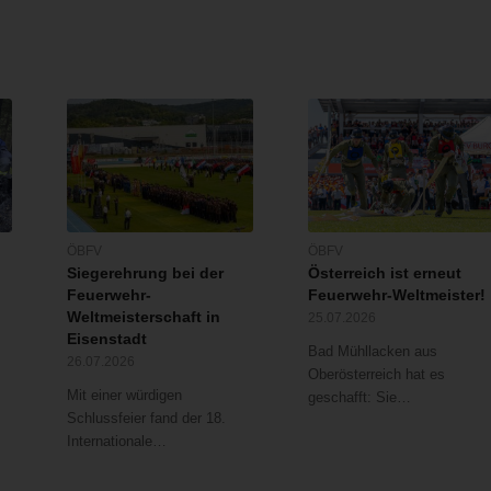
ÖBFV
ÖBFV
Siegerehrung bei der
Österreich ist erneut
Feuerwehr-
Feuerwehr-Weltmeister!
Weltmeisterschaft in
25.07.2026
Eisenstadt
Bad Mühllacken aus
26.07.2026
Oberösterreich hat es
Mit einer würdigen
geschafft: Sie…
Schlussfeier fand der 18.
Internationale…