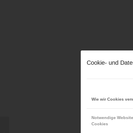
Cookie- und Date
Wie wir Cookies ve
Notwendige Websit
Cookies
17.12.2026 — LFS Kärnten,