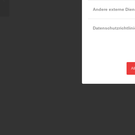
Klagenfurt
Andere externe Dien
Datenschutzrichtlini
Al