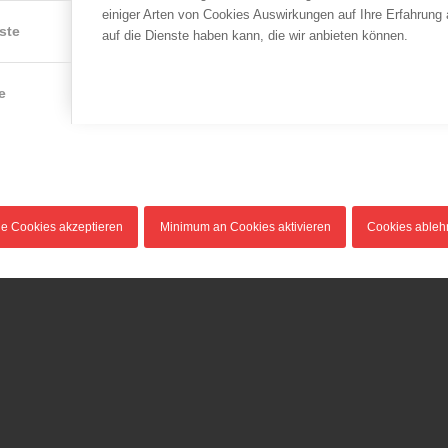
einiger Arten von Cookies Auswirkungen auf Ihre Erfahrung
ste
auf die Dienste haben kann, die wir anbieten können.
e
le Cookies akzeptieren
Minimum an Cookies aktivieren
Cookies able