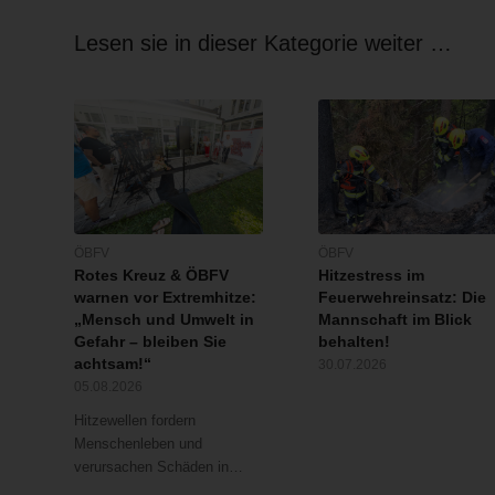
Lesen sie in dieser Kategorie weiter …
ÖBFV
ÖBFV
Rotes Kreuz & ÖBFV
Hitzestress im
warnen vor Extremhitze:
Feuerwehreinsatz: Die
„Mensch und Umwelt in
Mannschaft im Blick
Gefahr – bleiben Sie
behalten!
achtsam!“
30.07.2026
05.08.2026
Hitzewellen fordern
Menschenleben und
verursachen Schäden in…