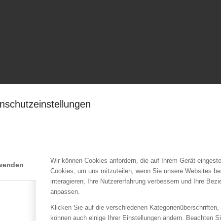
nschutzeinstellungen
Wir können Cookies anfordern, die auf Ihrem Gerät eingeste
rwenden
Cookies, um uns mitzuteilen, wenn Sie unsere Websites be
interagieren, Ihre Nutzererfahrung verbessern und Ihre Bez
anpassen.
e
Klicken Sie auf die verschiedenen Kategorienüberschriften,
können auch einige Ihrer Einstellungen ändern. Beachten S