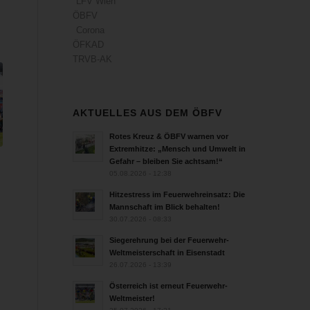
LFV Wien
ÖBFV
Corona
ÖFKAD
TRVB-AK
AKTUELLES AUS DEM ÖBFV
Rotes Kreuz & ÖBFV warnen vor
Extremhitze: „Mensch und Umwelt in
Gefahr – bleiben Sie achtsam!“
05.08.2026 - 12:38
Hitzestress im Feuerwehreinsatz: Die
Mannschaft im Blick behalten!
30.07.2026 - 08:33
Siegerehrung bei der Feuerwehr-
Weltmeisterschaft in Eisenstadt
26.07.2026 - 13:39
Österreich ist erneut Feuerwehr-
Weltmeister!