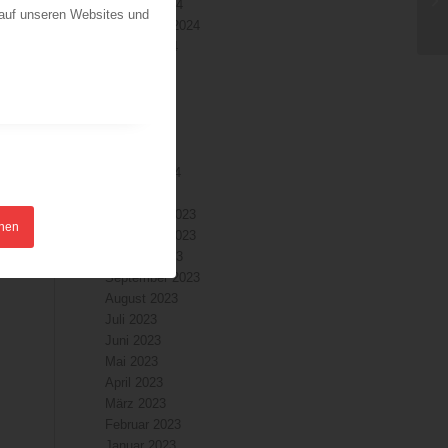
Oktober 2024
 auf unseren Websites und
September 2024
August 2024
Juli 2024
Juni 2024
Mai 2024
April 2024
März 2024
Februar 2024
Januar 2024
Dezember 2023
hnen
November 2023
Oktober 2023
September 2023
August 2023
Juli 2023
Juni 2023
Mai 2023
April 2023
März 2023
Februar 2023
Januar 2023