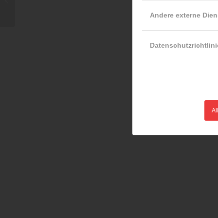
Klagenfurt
Andere externe Dien
Datenschutzrichtlini
Al