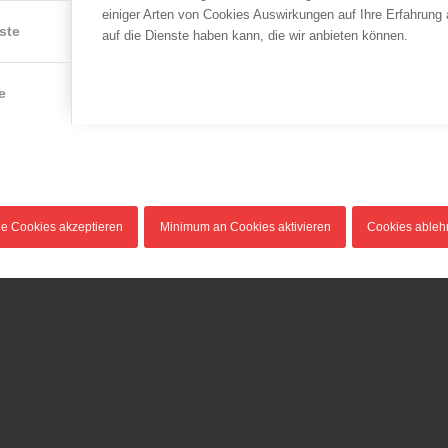
einiger Arten von Cookies Auswirkungen auf Ihre Erfahrung
ste
auf die Dienste haben kann, die wir anbieten können.
e
le Cookies akzeptieren
Minimum an Cookies aktivieren
Cookies able