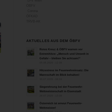
LFV Wien
ÖBFV
Corona
ÖFKAD
TRVB-AK
AKTUELLES AUS DEM ÖBFV
Rotes Kreuz & ÖBFV warnen vor
Extremhitze: „Mensch und Umwelt in
Gefahr – bleiben Sie achtsam!“
05.08.2026 - 12:38
Hitzestress im Feuerwehreinsatz: Die
Mannschaft im Blick behalten!
30.07.2026 - 08:33
Siegerehrung bei der Feuerwehr-
Weltmeisterschaft in Eisenstadt
26.07.2026 - 13:39
Österreich ist erneut Feuerwehr-
Weltmeister!