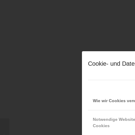
Cookie- und Date
Wie wir Cookies ve
Notwendige Websit
Cookies
26.03.2026 — LFS Kärnten,