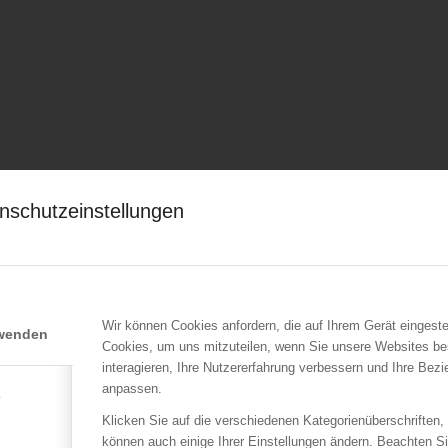
nschutzeinstellungen
Wir können Cookies anfordern, die auf Ihrem Gerät eingeste
rwenden
Cookies, um uns mitzuteilen, wenn Sie unsere Websites be
interagieren, Ihre Nutzererfahrung verbessern und Ihre Bez
anpassen.
e
Klicken Sie auf die verschiedenen Kategorienüberschriften,
können auch einige Ihrer Einstellungen ändern. Beachten S