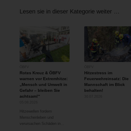
Lesen sie in dieser Kategorie weiter …
ÖBFV
ÖBFV
Rotes Kreuz & ÖBFV
Hitzestress im
warnen vor Extremhitze:
Feuerwehreinsatz: Die
„Mensch und Umwelt in
Mannschaft im Blick
Gefahr – bleiben Sie
behalten!
achtsam!“
30.07.2026
05.08.2026
Hitzewellen fordern
Menschenleben und
verursachen Schäden in…