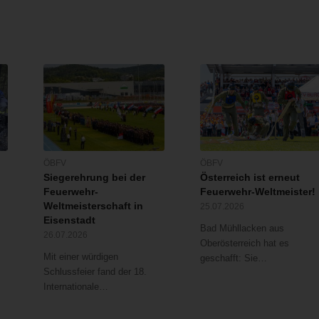
ÖBFV
ÖBFV
Siegerehrung bei der
Österreich ist erneut
Feuerwehr-
Feuerwehr-Weltmeister!
Weltmeisterschaft in
25.07.2026
Eisenstadt
Bad Mühllacken aus
26.07.2026
Oberösterreich hat es
Mit einer würdigen
geschafft: Sie…
Schlussfeier fand der 18.
Internationale…