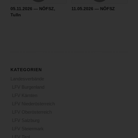
05.11.2026 — NÖFSZ,
11.05.2026 — NÖFSZ
Tulln
KATEGORIEN
Landesverbände
LFV Burgenland
LFV Kärnten
LFV Niederösterreich
LFV Oberösterreich
LFV Salzburg
LFV Steiermark
LFV Tirol