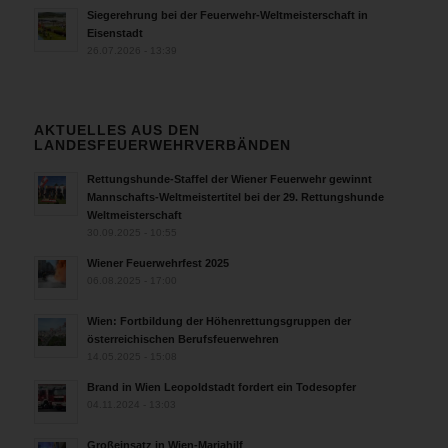
Siegerehrung bei der Feuerwehr-Weltmeisterschaft in
Eisenstadt
26.07.2026 - 13:39
AKTUELLES AUS DEN
LANDESFEUERWEHRVERBÄNDEN
Rettungshunde-Staffel der Wiener Feuerwehr gewinnt
Mannschafts-Weltmeistertitel bei der 29. Rettungshunde
Weltmeisterschaft
30.09.2025 - 10:55
Wiener Feuerwehrfest 2025
06.08.2025 - 17:00
Wien: Fortbildung der Höhenrettungsgruppen der
österreichischen Berufsfeuerwehren
14.05.2025 - 15:08
Brand in Wien Leopoldstadt fordert ein Todesopfer
04.11.2024 - 13:03
Großeinsatz in Wien-Mariahilf