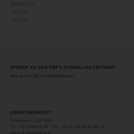
August 2012
Juli 2012
Juni 2012
SPENDE AN DEN ÖBFV-SCHNELLHILFEFONDS
Was ist der ÖBFV-Schnellhilfefonds?
ERREICHBARKEIT
Voitgasse 4 · 1220 Wien
Tel: +43 (1) 545 82 30 · Fax: +43 (1) 545 82 30 DW 13
office @ feuerwehr.or.at