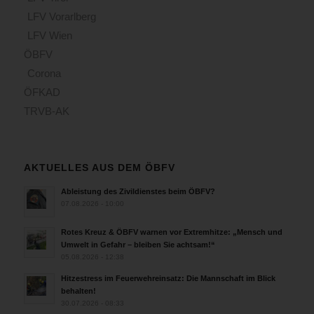
LFV Vorarlberg
LFV Wien
ÖBFV
Corona
ÖFKAD
TRVB-AK
AKTUELLES AUS DEM ÖBFV
Ableistung des Zivildienstes beim ÖBFV?
07.08.2026 - 10:00
Rotes Kreuz & ÖBFV warnen vor Extremhitze: „Mensch und
Umwelt in Gefahr – bleiben Sie achtsam!“
05.08.2026 - 12:38
Hitzestress im Feuerwehreinsatz: Die Mannschaft im Blick
behalten!
30.07.2026 - 08:33