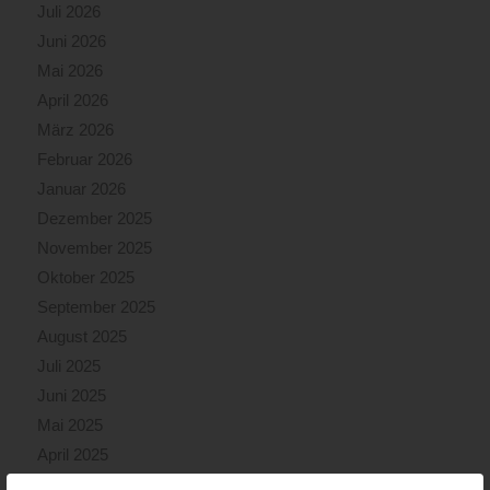
Juli 2026
Juni 2026
Mai 2026
April 2026
März 2026
Februar 2026
Januar 2026
Dezember 2025
November 2025
Oktober 2025
September 2025
August 2025
Juli 2025
Juni 2025
Mai 2025
April 2025
März 2025