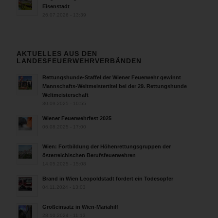
Eisenstadt
26.07.2026 - 13:39
AKTUELLES AUS DEN
LANDESFEUERWEHRVERBÄNDEN
Rettungshunde-Staffel der Wiener Feuerwehr gewinnt
Mannschafts-Weltmeistertitel bei der 29. Rettungshunde
Weltmeisterschaft
30.09.2025 - 10:55
Wiener Feuerwehrfest 2025
06.08.2025 - 17:00
Wien: Fortbildung der Höhenrettungsgruppen der
österreichischen Berufsfeuerwehren
14.05.2025 - 15:08
Brand in Wien Leopoldstadt fordert ein Todesopfer
04.11.2024 - 13:03
Großeinsatz in Wien-Mariahilf
28.10.2024 - 11:13