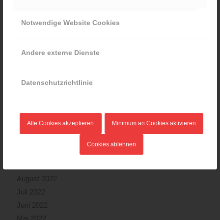
September 2023
August 2023
Notwendige Website Cookies
Juli 2023
Juni 2023
Andere externe Dienste
Mai 2023
April 2023
Datenschutzrichtlinie
März 2023
Februar 2023
Januar 2023
Alle Cookies akzeptieren
Minimum an Cookies aktivieren
Dezember 2022
November 2022
Cookies ablehnen
Oktober 2022
September 2022
August 2022
Juli 2022
Juni 2022
Mai 2022