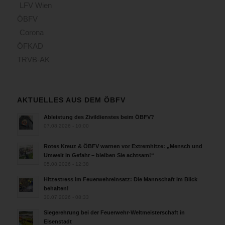
LFV Wien
ÖBFV
Corona
ÖFKAD
TRVB-AK
AKTUELLES AUS DEM ÖBFV
Ableistung des Zivildienstes beim ÖBFV?
07.08.2026 - 10:00
Rotes Kreuz & ÖBFV warnen vor Extremhitze: „Mensch und
Umwelt in Gefahr – bleiben Sie achtsam!“
05.08.2026 - 12:38
Hitzestress im Feuerwehreinsatz: Die Mannschaft im Blick
behalten!
30.07.2026 - 08:33
Siegerehrung bei der Feuerwehr-Weltmeisterschaft in
Eisenstadt