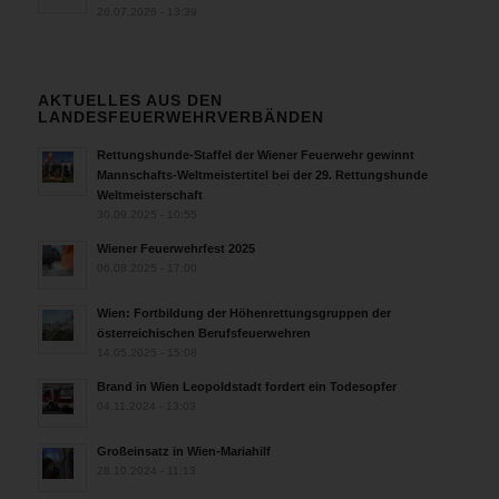
26.07.2026 - 13:39
AKTUELLES AUS DEN
LANDESFEUERWEHRVERBÄNDEN
Rettungshunde-Staffel der Wiener Feuerwehr gewinnt
Mannschafts-Weltmeistertitel bei der 29. Rettungshunde
Weltmeisterschaft
30.09.2025 - 10:55
Wiener Feuerwehrfest 2025
06.08.2025 - 17:00
Wien: Fortbildung der Höhenrettungsgruppen der
österreichischen Berufsfeuerwehren
14.05.2025 - 15:08
Brand in Wien Leopoldstadt fordert ein Todesopfer
04.11.2024 - 13:03
Großeinsatz in Wien-Mariahilf
28.10.2024 - 11:13