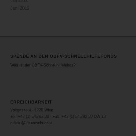
Juni 2012
SPENDE AN DEN ÖBFV-SCHNELLHILFEFONDS
Was ist der ÖBFV-Schnellhilfefonds?
ERREICHBARKEIT
Voitgasse 4 · 1220 Wien
Tel: +43 (1) 545 82 30 · Fax: +43 (1) 545 82 30 DW 13
office @ feuerwehr.or.at