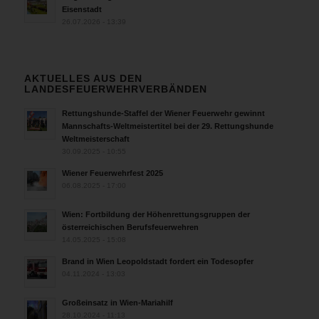
Eisenstadt
26.07.2026 - 13:39
AKTUELLES AUS DEN
LANDESFEUERWEHRVERBÄNDEN
Rettungshunde-Staffel der Wiener Feuerwehr gewinnt
Mannschafts-Weltmeistertitel bei der 29. Rettungshunde
Weltmeisterschaft
30.09.2025 - 10:55
Wiener Feuerwehrfest 2025
06.08.2025 - 17:00
Wien: Fortbildung der Höhenrettungsgruppen der
österreichischen Berufsfeuerwehren
14.05.2025 - 15:08
Brand in Wien Leopoldstadt fordert ein Todesopfer
04.11.2024 - 13:03
Großeinsatz in Wien-Mariahilf
28.10.2024 - 11:13