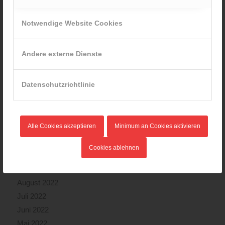
September 2023
August 2023
Notwendige Website Cookies
Juli 2023
Juni 2023
Andere externe Dienste
Mai 2023
April 2023
Datenschutzrichtlinie
März 2023
Februar 2023
Januar 2023
Alle Cookies akzeptieren
Minimum an Cookies aktivieren
Dezember 2022
November 2022
Cookies ablehnen
Oktober 2022
September 2022
August 2022
Juli 2022
Juni 2022
Mai 2022