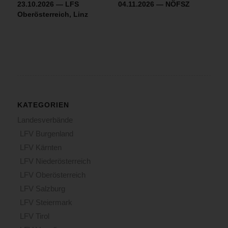
23.10.2026 — LFS
04.11.2026 — NÖFSZ
Oberösterreich, Linz
KATEGORIEN
Landesverbände
LFV Burgenland
LFV Kärnten
LFV Niederösterreich
LFV Oberösterreich
LFV Salzburg
LFV Steiermark
LFV Tirol