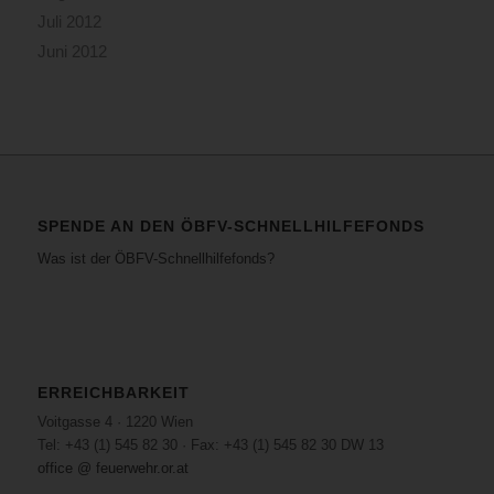
Juli 2012
Juni 2012
SPENDE AN DEN ÖBFV-SCHNELLHILFEFONDS
Was ist der ÖBFV-Schnellhilfefonds?
ERREICHBARKEIT
Voitgasse 4 · 1220 Wien
Tel: +43 (1) 545 82 30 · Fax: +43 (1) 545 82 30 DW 13
office @ feuerwehr.or.at